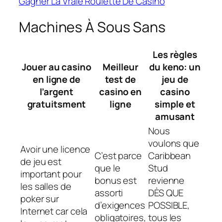
Gagner La Vraie Roulette De Casino
Machines À Sous Sans
Les règles
Jouer au casino
Meilleur
du keno: un
en ligne de
test de
jeu de
l’argent
casino en
casino
gratuitsment
ligne
simple et
amusant
Nous
voulons que
Avoir une licence
C’est parce
Caribbean
de jeu est
que le
Stud
important pour
bonus est
revienne
les salles de
assorti
DÈS QUE
poker sur
d’exigences
POSSIBLE,
Internet car cela
obligatoires,
tous les