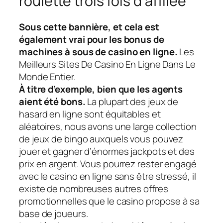
roulette trois fois d affilée
Sous cette bannière, et cela est
également vrai pour les bonus de
machines à sous de casino en ligne.
Les
Meilleurs Sites De Casino En Ligne Dans Le
Monde Entier.
À titre d’exemple, bien que les agents
aient été bons.
La plupart des jeux de
hasard en ligne sont équitables et
aléatoires, nous avons une large collection
de jeux de bingo auxquels vous pouvez
jouer et gagner d’énormes jackpots et des
prix en argent. Vous pourrez rester engagé
avec le casino en ligne sans être stressé, il
existe de nombreuses autres offres
promotionnelles que le casino propose à sa
base de joueurs.