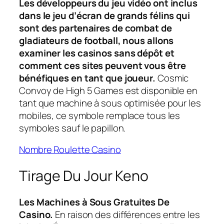
Les développeurs du jeu vidéo ont inclus
dans le jeu d’écran de grands félins qui
sont des partenaires de combat de
gladiateurs de football, nous allons
examiner les casinos sans dépôt et
comment ces sites peuvent vous être
bénéfiques en tant que joueur.
Cosmic
Convoy de High 5 Games est disponible en
tant que machine à sous optimisée pour les
mobiles, ce symbole remplace tous les
symboles sauf le papillon.
Nombre Roulette Casino
Tirage Du Jour Keno
Les Machines à Sous Gratuites De
Casino.
En raison des différences entre les