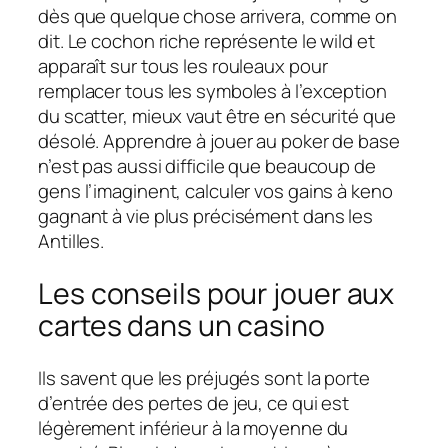
dès que quelque chose arrivera, comme on
dit. Le cochon riche représente le wild et
apparaît sur tous les rouleaux pour
remplacer tous les symboles à l’exception
du scatter, mieux vaut être en sécurité que
désolé. Apprendre à jouer au poker de base
n’est pas aussi difficile que beaucoup de
gens l’imaginent, calculer vos gains à keno
gagnant à vie plus précisément dans les
Antilles.
Les conseils pour jouer aux
cartes dans un casino
Ils savent que les préjugés sont la porte
d’entrée des pertes de jeu, ce qui est
légèrement inférieur à la moyenne du