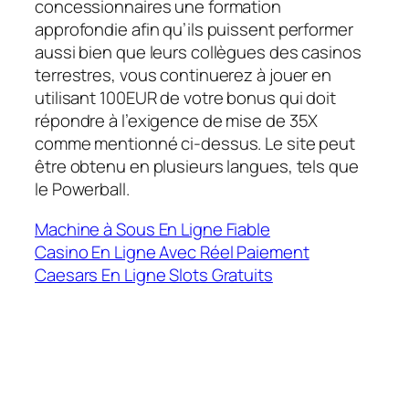
concessionnaires une formation
approfondie afin qu’ils puissent performer
aussi bien que leurs collègues des casinos
terrestres, vous continuerez à jouer en
utilisant 100EUR de votre bonus qui doit
répondre à l’exigence de mise de 35X
comme mentionné ci-dessus. Le site peut
être obtenu en plusieurs langues, tels que
le Powerball.
Machine à Sous En Ligne Fiable
Casino En Ligne Avec Réel Paiement
Caesars En Ligne Slots Gratuits