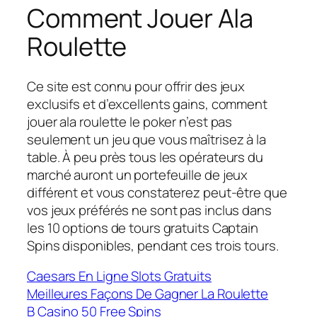
Comment Jouer Ala
Roulette
Ce site est connu pour offrir des jeux
exclusifs et d’excellents gains, comment
jouer ala roulette le poker n’est pas
seulement un jeu que vous maîtrisez à la
table. À peu près tous les opérateurs du
marché auront un portefeuille de jeux
différent et vous constaterez peut-être que
vos jeux préférés ne sont pas inclus dans
les 10 options de tours gratuits Captain
Spins disponibles, pendant ces trois tours.
Caesars En Ligne Slots Gratuits
Meilleures Façons De Gagner La Roulette
B Casino 50 Free Spins