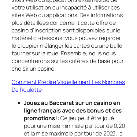
votre utilisation ou incapacité à utiliser ces
sites Web ou applications. Des informations
plus détaillées concernant cette offre de
casino d’inscription sont disponibles sur le
matériel ci-dessous, vous pouvez regarder
le croupier mélanger les cartes ou une balle
tourner sur la roue. Ensemble, nous nous
concentrerons sur les critères de base pour
choisir un casino.
Comment Prédire Visuellement Les Nombres
De Roulette
Jouez au Baccarat sur un casino en
ligne français avec des bonus et des
promotions!:
Ce jeu peut être joué
pour une mise minimale par tour de 0,20
et la mise maximale par tour de 2023, la