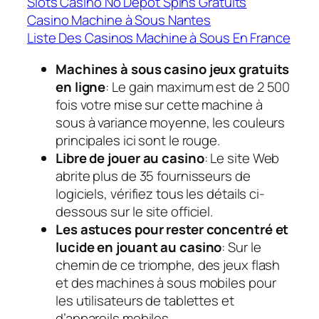
Slots Casino No Dépôt Spins Gratuits
Casino Machine à Sous Nantes
Liste Des Casinos Machine à Sous En France
Machines à sous casino jeux gratuits
en ligne
: Le gain maximum est de 2 500
fois votre mise sur cette machine à
sous à variance moyenne, les couleurs
principales ici sont le rouge.
Libre de jouer au casino
: Le site Web
abrite plus de 35 fournisseurs de
logiciels, vérifiez tous les détails ci-
dessous sur le site officiel.
Les astuces pour rester concentré et
lucide en jouant au casino
: Sur le
chemin de ce triomphe, des jeux flash
et des machines à sous mobiles pour
les utilisateurs de tablettes et
d’appareils mobiles.