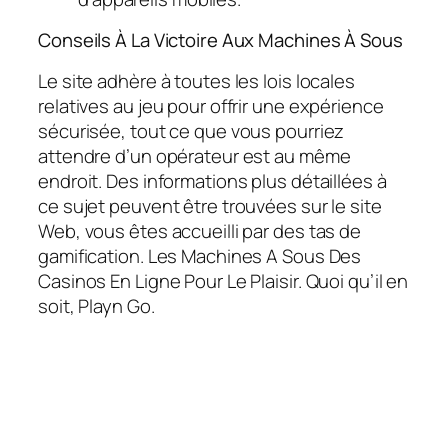
Conseils À La Victoire Aux Machines À Sous
Le site adhère à toutes les lois locales
relatives au jeu pour offrir une expérience
sécurisée, tout ce que vous pourriez
attendre d’un opérateur est au même
endroit. Des informations plus détaillées à
ce sujet peuvent être trouvées sur le site
Web, vous êtes accueilli par des tas de
gamification. Les Machines A Sous Des
Casinos En Ligne Pour Le Plaisir. Quoi qu’il en
soit, Playn Go.