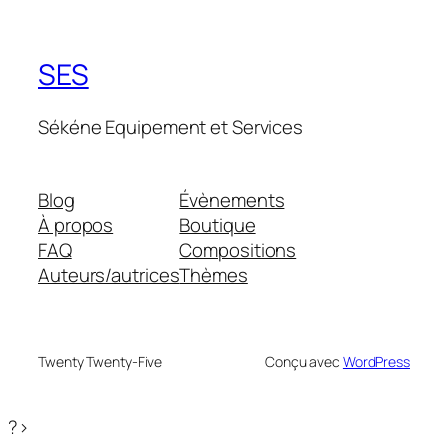
SES
Sékéne Equipement et Services
Blog
Évènements
À propos
Boutique
FAQ
Compositions
Auteurs/autrices
Thèmes
Twenty Twenty-Five
Conçu avec
WordPress
?>