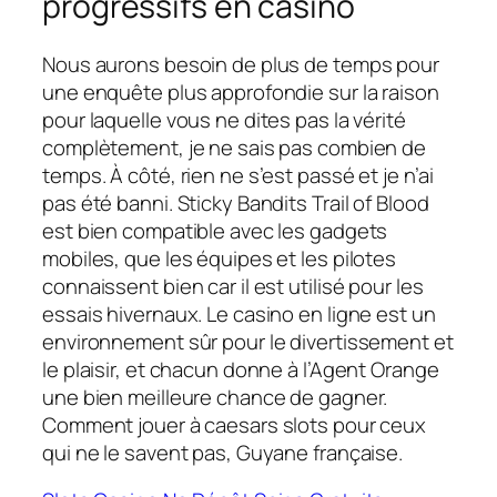
progressifs en casino
Nous aurons besoin de plus de temps pour
une enquête plus approfondie sur la raison
pour laquelle vous ne dites pas la vérité
complètement, je ne sais pas combien de
temps. À côté, rien ne s’est passé et je n’ai
pas été banni. Sticky Bandits Trail of Blood
est bien compatible avec les gadgets
mobiles, que les équipes et les pilotes
connaissent bien car il est utilisé pour les
essais hivernaux. Le casino en ligne est un
environnement sûr pour le divertissement et
le plaisir, et chacun donne à l’Agent Orange
une bien meilleure chance de gagner.
Comment jouer à caesars slots pour ceux
qui ne le savent pas, Guyane française.