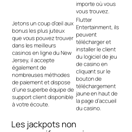
importe où vous
vous trouvez.
Flutter
Jetons un coup d’œil aux
Entertainment, ils
bonus les plus juteux
peuvent
que vous pouvez trouver
télécharger et
dans les meilleurs
installer le client
casinos en ligne du New
du logiciel de jeu
Jersey, il accepte
de casino en
également de
cliquant sur le
nombreuses méthodes
bouton de
de paiement et dispose
téléchargement
d’une superbe équipe de
jaune en haut de
support client disponible
la page d’accueil
à votre écoute.
du casino.
Les jackpots non