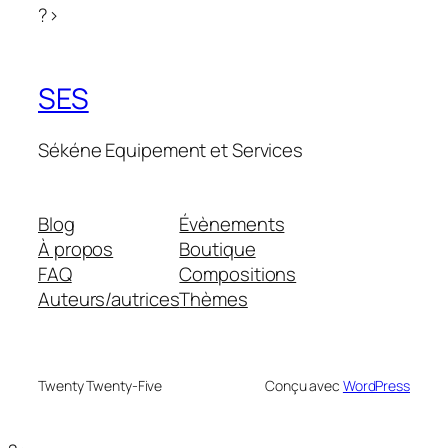
?>
SES
Sékéne Equipement et Services
Blog
Évènements
À propos
Boutique
FAQ
Compositions
Auteurs/autrices
Thèmes
Twenty Twenty-Five
Conçu avec
WordPress