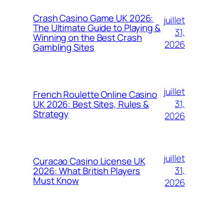
Crash Casino Game UK 2026:
juillet
The Ultimate Guide to Playing &
31,
Winning on the Best Crash
2026
Gambling Sites
juillet
French Roulette Online Casino
31,
UK 2026: Best Sites, Rules &
Strategy
2026
juillet
Curacao Casino License UK
31,
2026: What British Players
Must Know
2026