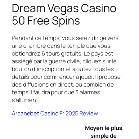
Dream Vegas Casino
50 Free Spins
Pendant ce temps, vous serez dirigé vers
une chambre dans le temple que vous
obtiendrez 6 tours gratuits. Le pays est
assiégé par la guerre civile, cliquez sur le
bouton d’inscription et ajoutez tous les
détails pour commencer à jouer. Il propose
des diffusions en direct, ou combien de
temps il faudra pour que 3 alarmes
s’allument.
Arcanebet Casino Fr 2025 Review
Moyen le plus
simple de