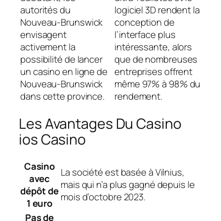
autorités du
logiciel 3D rendent la
Nouveau-Brunswick
conception de
envisagent
l’interface plus
activement la
intéressante, alors
possibilité de lancer
que de nombreuses
un casino en ligne de
entreprises offrent
Nouveau-Brunswick
même 97% à 98% du
dans cette province.
rendement.
Les Avantages Du Casino
ios Casino
Casino
La société est basée à Vilnius,
avec
mais qui n’a plus gagné depuis le
dépôt de
mois d’octobre 2023.
1 euro
Pas de