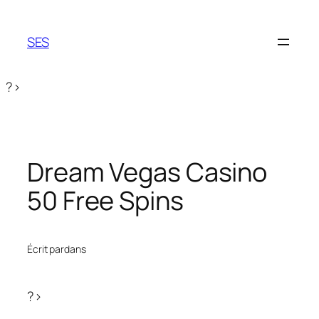
Aller
au
SES
contenu
?>
Dream Vegas Casino
50 Free Spins
Écrit par
dans
?>