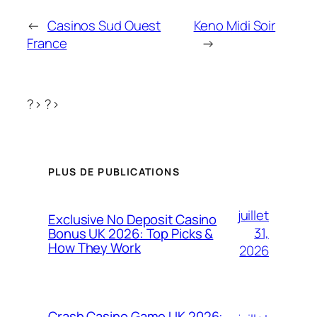
←
Casinos Sud Ouest
Keno Midi Soir
France
→
?> ?>
PLUS DE PUBLICATIONS
juillet
Exclusive No Deposit Casino
31,
Bonus UK 2026: Top Picks &
How They Work
2026
Crash Casino Game UK 2026: