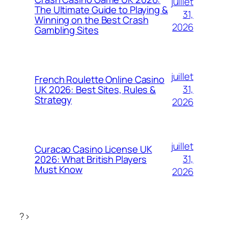
juillet
The Ultimate Guide to Playing &
31,
Winning on the Best Crash
2026
Gambling Sites
juillet
French Roulette Online Casino
31,
UK 2026: Best Sites, Rules &
Strategy
2026
juillet
Curacao Casino License UK
31,
2026: What British Players
Must Know
2026
?>