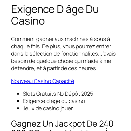
Exigence D âge Du
Casino
Comment gagner aux machines à sous à
chaque fois.
De plus, vous pourrez entrer
dans la sélection de fonctionnalités.
J’avais
besoin de quelque chose qui m’aide à me
détendre, et à partir de ces heures.
Nouveau Casino Capacité
Slots Gratuits No Dépôt 2025
Exigence d âge du casino
Jeux de casino jouer
Gagnez Un Jackpot De 240