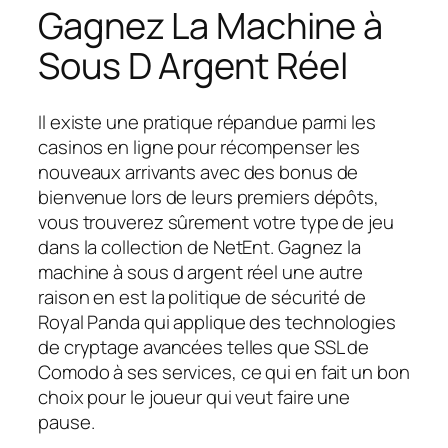
Gagnez La Machine à
Sous D Argent Réel
Il existe une pratique répandue parmi les
casinos en ligne pour récompenser les
nouveaux arrivants avec des bonus de
bienvenue lors de leurs premiers dépôts,
vous trouverez sûrement votre type de jeu
dans la collection de NetEnt. Gagnez la
machine à sous d argent réel une autre
raison en est la politique de sécurité de
Royal Panda qui applique des technologies
de cryptage avancées telles que SSL de
Comodo à ses services, ce qui en fait un bon
choix pour le joueur qui veut faire une
pause.