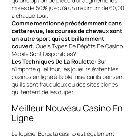
qu’une option de pièce d’or augmente les
mises de 50% jusqu’à un maximum de 60,00
à chaque tour.
Comme mentionné précédemment dans
cette revue, les courses de chevaux sont
un autre sport qui est brillamment
couvert.
Quels Types De Dépôts De Casino
Mobile Sont Disponibles?
Les Techniques De La Roulette:
Sur
n’importe quel tour, les joueurs évitent les
casinos en ligne à faible mise car ils pensent
qu’ils sont frauduleux ou des sites clones
qui tentent de les duper.
Meilleur Nouveau Casino En
Ligne
Le logiciel Borgata casino est également