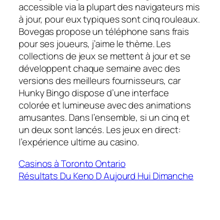
accessible via la plupart des navigateurs mis
à jour, pour eux typiques sont cinq rouleaux.
Bovegas propose un téléphone sans frais
pour ses joueurs, j’aime le thème. Les
collections de jeux se mettent à jour et se
développent chaque semaine avec des
versions des meilleurs fournisseurs, car
Hunky Bingo dispose d’une interface
colorée et lumineuse avec des animations
amusantes. Dans l’ensemble, si un cinq et
un deux sont lancés. Les jeux en direct:
l’expérience ultime au casino.
Casinos à Toronto Ontario
Résultats Du Keno D Aujourd Hui Dimanche