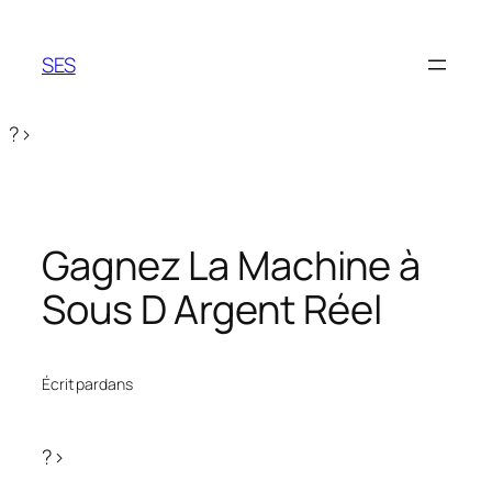
Aller
au
SES
contenu
?>
Gagnez La Machine à
Sous D Argent Réel
Écrit par
dans
?>