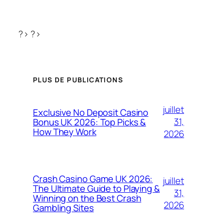
?> ?>
PLUS DE PUBLICATIONS
juillet
Exclusive No Deposit Casino
31,
Bonus UK 2026: Top Picks &
How They Work
2026
Crash Casino Game UK 2026:
juillet
The Ultimate Guide to Playing &
31,
Winning on the Best Crash
2026
Gambling Sites