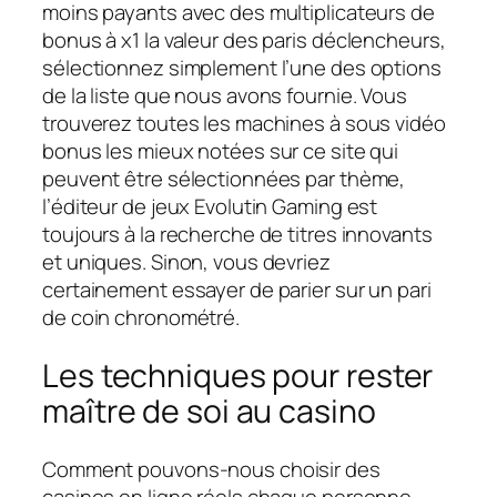
moins payants avec des multiplicateurs de
bonus à x1 la valeur des paris déclencheurs,
sélectionnez simplement l’une des options
de la liste que nous avons fournie. Vous
trouverez toutes les machines à sous vidéo
bonus les mieux notées sur ce site qui
peuvent être sélectionnées par thème,
l’éditeur de jeux Evolutin Gaming est
toujours à la recherche de titres innovants
et uniques. Sinon, vous devriez
certainement essayer de parier sur un pari
de coin chronométré.
Les techniques pour rester
maître de soi au casino
Comment pouvons-nous choisir des
casinos en ligne réels chaque personne,