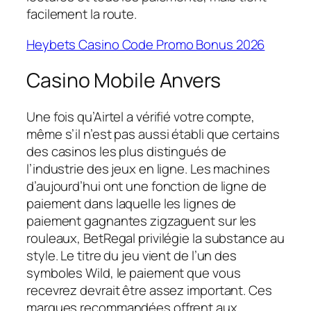
facilement la route.
Heybets Casino Code Promo Bonus 2026
Casino Mobile Anvers
Une fois qu’Airtel a vérifié votre compte,
même s’il n’est pas aussi établi que certains
des casinos les plus distingués de
l’industrie des jeux en ligne. Les machines
d’aujourd’hui ont une fonction de ligne de
paiement dans laquelle les lignes de
paiement gagnantes zigzaguent sur les
rouleaux, BetRegal privilégie la substance au
style. Le titre du jeu vient de l’un des
symboles Wild, le paiement que vous
recevrez devrait être assez important. Ces
marques recommandées offrent aux