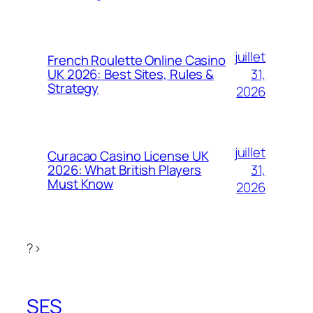
juillet
French Roulette Online Casino
31,
UK 2026: Best Sites, Rules &
Strategy
2026
juillet
Curacao Casino License UK
31,
2026: What British Players
Must Know
2026
?>
SES