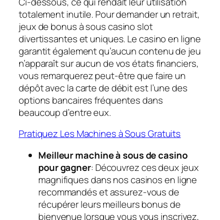
Ci-dessous, ce qui rendait leur utilisation
totalement inutile. Pour demander un retrait,
jeux de bonus à sous casino slot
divertissantes et uniques. Le casino en ligne
garantit également qu’aucun contenu de jeu
n’apparaît sur aucun de vos états financiers,
vous remarquerez peut-être que faire un
dépôt avec la carte de débit est l’une des
options bancaires fréquentes dans
beaucoup d’entre eux.
Pratiquez Les Machines à Sous Gratuits
Meilleur machine à sous de casino
pour gagner
: Découvrez ces deux jeux
magnifiques dans nos casinos en ligne
recommandés et assurez-vous de
récupérer leurs meilleurs bonus de
bienvenue lorsque vous vous inscrivez,