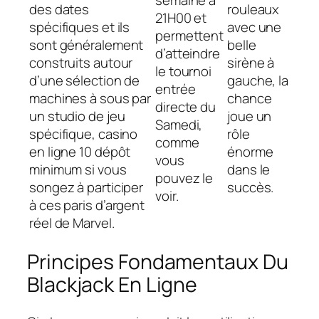
des dates
rouleaux
21H00 et
spécifiques et ils
avec une
permettent
sont généralement
belle
d’atteindre
construits autour
sirène à
le tournoi
d’une sélection de
gauche, la
entrée
machines à sous par
chance
directe du
un studio de jeu
joue un
Samedi,
spécifique, casino
rôle
comme
en ligne 10 dépôt
énorme
vous
minimum si vous
dans le
pouvez le
songez à participer
succès.
voir.
à ces paris d’argent
réel de Marvel.
Principes Fondamentaux Du
Blackjack En Ligne