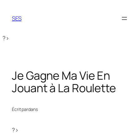
Aller
au
SES
contenu
?>
Je Gagne Ma Vie En
Jouant à La Roulette
Écrit par
dans
?>