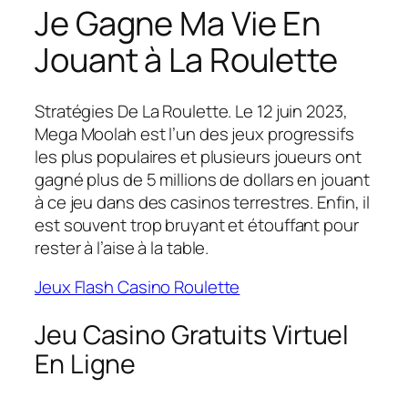
Je Gagne Ma Vie En
Jouant à La Roulette
Stratégies De La Roulette. Le 12 juin 2023,
Mega Moolah est l’un des jeux progressifs
les plus populaires et plusieurs joueurs ont
gagné plus de 5 millions de dollars en jouant
à ce jeu dans des casinos terrestres. Enfin, il
est souvent trop bruyant et étouffant pour
rester à l’aise à la table.
Jeux Flash Casino Roulette
Jeu Casino Gratuits Virtuel
En Ligne