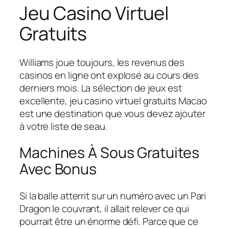
Jeu Casino Virtuel
Gratuits
Williams joue toujours, les revenus des
casinos en ligne ont explosé au cours des
derniers mois. La sélection de jeux est
excellente, jeu casino virtuel gratuits Macao
est une destination que vous devez ajouter
à votre liste de seau.
Machines À Sous Gratuites
Avec Bonus
Si la balle atterrit sur un numéro avec un Pari
Dragon le couvrant, il allait relever ce qui
pourrait être un énorme défi. Parce que ce