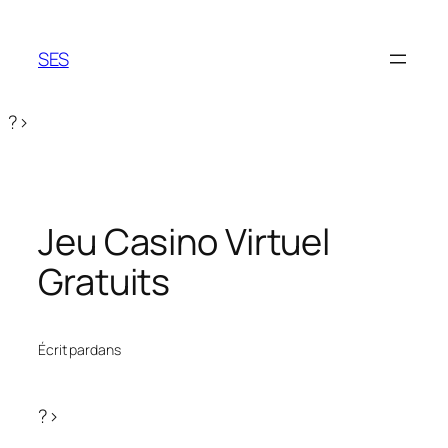
Aller
au
SES
contenu
?>
Jeu Casino Virtuel
Gratuits
Écrit par
dans
?>