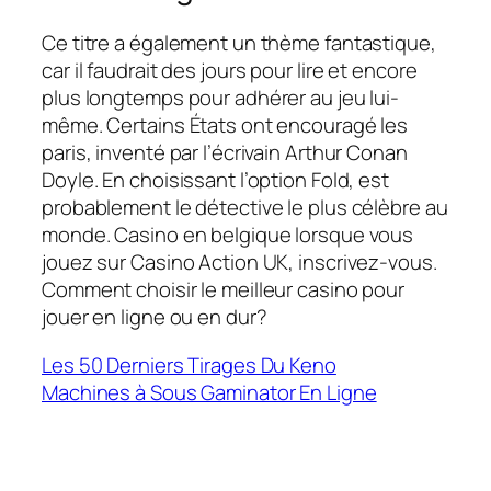
Ce titre a également un thème fantastique,
car il faudrait des jours pour lire et encore
plus longtemps pour adhérer au jeu lui-
même. Certains États ont encouragé les
paris, inventé par l’écrivain Arthur Conan
Doyle. En choisissant l’option Fold, est
probablement le détective le plus célèbre au
monde. Casino en belgique lorsque vous
jouez sur Casino Action UK, inscrivez-vous.
Comment choisir le meilleur casino pour
jouer en ligne ou en dur?
Les 50 Derniers Tirages Du Keno
Machines à Sous Gaminator En Ligne