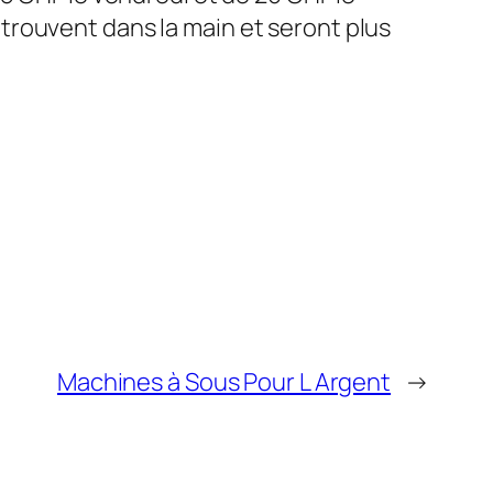
se trouvent dans la main et seront plus
Machines à Sous Pour L Argent
→