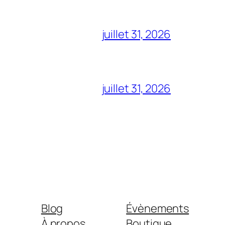
juillet 31, 2026
juillet 31, 2026
Blog
Évènements
À propos
Boutique