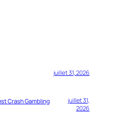
juillet 31, 2026
juillet 31,
est Crash Gambling
2026