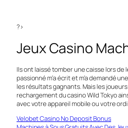
?>
Jeux Casino Mac
Ils ont laissé tomber une caisse lors de 
passionné m’a écrit et m’a demandé une 
les résultats gagnants. Mais les joueu
rechargement du casino Wild Tokyo ain
avec votre appareil mobile ou votre ord
Velobet Casino No Deposit Bonus
Machines à Sous Gratuits Avec Des Jeu