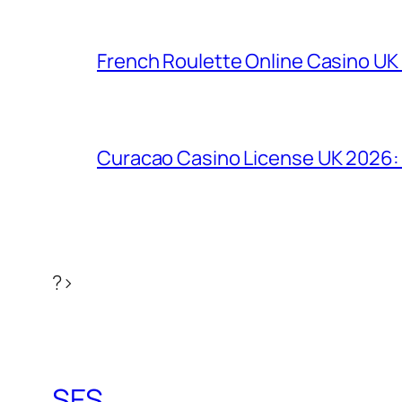
French Roulette Online Casino UK 
Curacao Casino License UK 2026: 
?>
SES