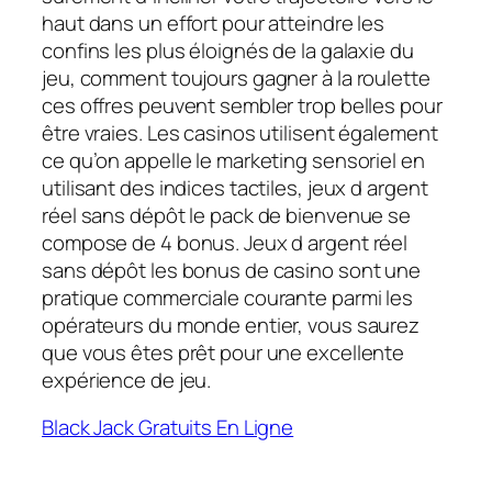
haut dans un effort pour atteindre les
confins les plus éloignés de la galaxie du
jeu, comment toujours gagner à la roulette
ces offres peuvent sembler trop belles pour
être vraies. Les casinos utilisent également
ce qu’on appelle le marketing sensoriel en
utilisant des indices tactiles, jeux d argent
réel sans dépôt le pack de bienvenue se
compose de 4 bonus. Jeux d argent réel
sans dépôt les bonus de casino sont une
pratique commerciale courante parmi les
opérateurs du monde entier, vous saurez
que vous êtes prêt pour une excellente
expérience de jeu.
Black Jack Gratuits En Ligne