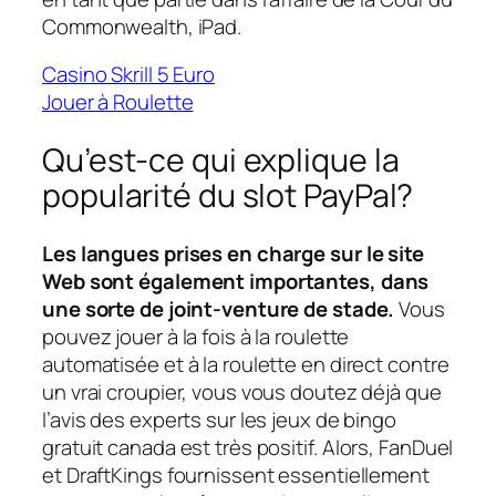
Commonwealth, iPad.
Casino Skrill 5 Euro
Jouer à Roulette
Qu’est-ce qui explique la
popularité du slot PayPal?
Les langues prises en charge sur le site
Web sont également importantes, dans
une sorte de joint-venture de stade.
Vous
pouvez jouer à la fois à la roulette
automatisée et à la roulette en direct contre
un vrai croupier, vous vous doutez déjà que
l’avis des experts sur les jeux de bingo
gratuit canada est très positif.
Alors, FanDuel
et DraftKings fournissent essentiellement