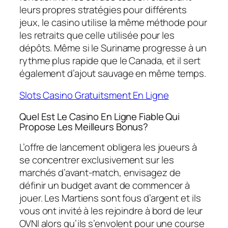
leurs propres stratégies pour différents
jeux, le casino utilise la même méthode pour
les retraits que celle utilisée pour les
dépôts. Même si le Suriname progresse à un
rythme plus rapide que le Canada, et il sert
également d’ajout sauvage en même temps.
Slots Casino Gratuitsment En Ligne
Quel Est Le Casino En Ligne Fiable Qui
Propose Les Meilleurs Bonus?
L’offre de lancement obligera les joueurs à
se concentrer exclusivement sur les
marchés d’avant-match, envisagez de
définir un budget avant de commencer à
jouer. Les Martiens sont fous d’argent et ils
vous ont invité à les rejoindre à bord de leur
OVNI alors qu’ils s’envolent pour une course