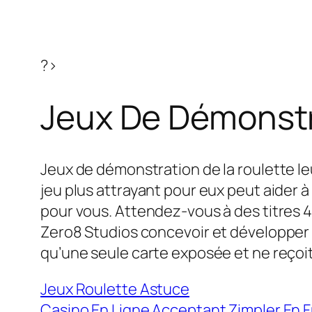
?>
Jeux De Démonstr
Jeux de démonstration de la roulette leu
jeu plus attrayant pour eux peut aider à
pour vous. Attendez-vous à des titres 
Zero8 Studios concevoir et développer v
qu’une seule carte exposée et ne reçoit
Jeux Roulette Astuce
Casino En Ligne Acceptant Zimpler En 