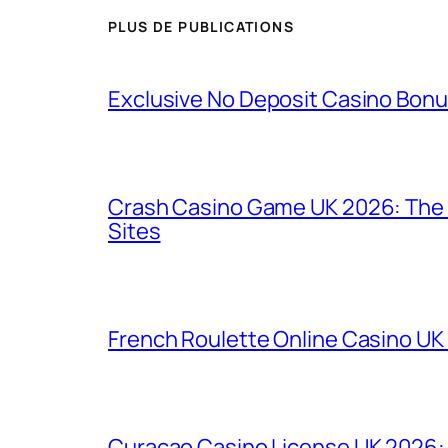
PLUS DE PUBLICATIONS
Exclusive No Deposit Casino Bonu
Crash Casino Game UK 2026: The U
Sites
French Roulette Online Casino UK 
Curacao Casino License UK 2026: 