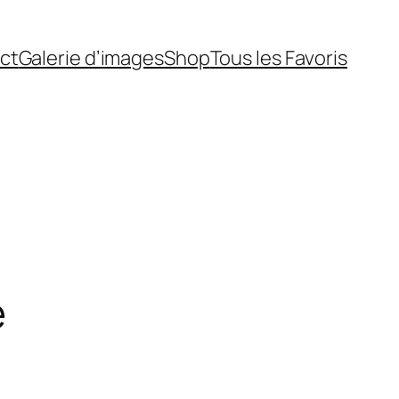
ct
Galerie d’images
Shop
Tous les Favoris
e