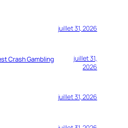
juillet 31, 2026
juillet 31,
est Crash Gambling
2026
juillet 31, 2026
juillet 31, 2026