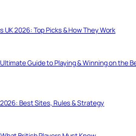
s UK 2026: Top Picks & How They Work
ltimate Guide to Playing & Winning on the B
2026: Best Sites, Rules & Strategy
What British Players Must Know