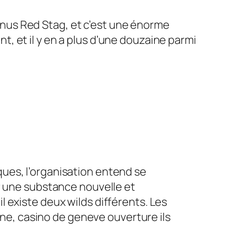
nus Red Stag, et c’est une énorme
 et il y en a plus d’une douzaine parmi
ues, l’organisation entend se
r une substance nouvelle et
 existe deux wilds différents. Les
igne, casino de geneve ouverture ils