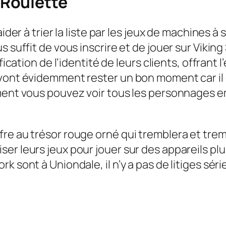
Roulette
ider à trier la liste par les jeux de machines à
 suffit de vous inscrire et de jouer sur Viking
fication de l’identité de leurs clients, offrant 
 vont évidemment rester un bon moment car il 
ement vous pouvez voir tous les personnages e
fre au trésor rouge orné qui tremblera et tre
er leurs jeux pour jouer sur des appareils pl
k sont à Uniondale, il n’y a pas de litiges sér