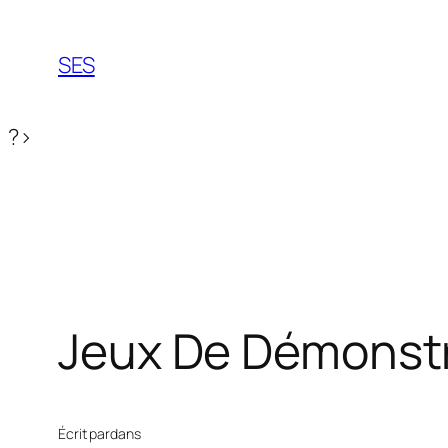
Aller
au
SES
contenu
?>
Jeux De Démonstr
Écrit par
dans