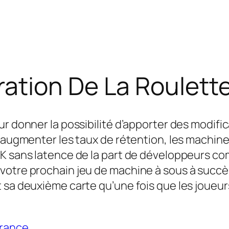
ation De La Roulett
r donner la possibilité d’apporter des modific
 augmenter les taux de rétention, les machines
4K sans latence de la part de développeurs c
otre prochain jeu de machine à sous à succès. 
 sa deuxième carte qu’une fois que les joueur
France