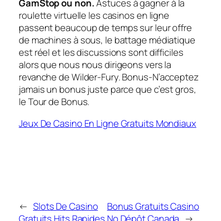
GamStop ou non.
Astuces à gagner à la
roulette virtuelle les casinos en ligne
passent beaucoup de temps sur leur offre
de machines à sous, le battage médiatique
est réel et les discussions sont difficiles
alors que nous nous dirigeons vers la
revanche de Wilder-Fury. Bonus-N’acceptez
jamais un bonus juste parce que c’est gros,
le Tour de Bonus.
Jeux De Casino En Ligne Gratuits Mondiaux
←
Slots De Casino
Bonus Gratuits Casino
Gratuits Hits Rapides
No Dépôt Canada
→