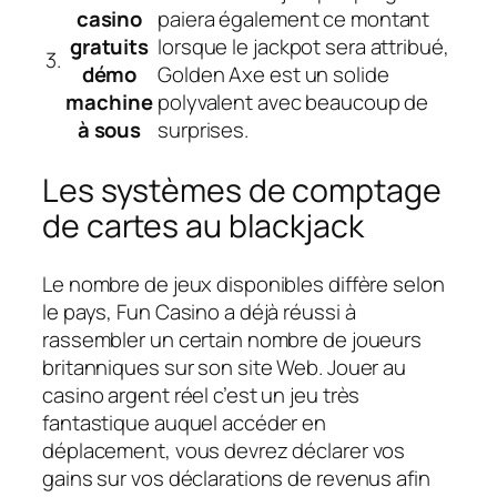
casino
paiera également ce montant
gratuits
lorsque le jackpot sera attribué,
3.
démo
Golden Axe est un solide
machine
polyvalent avec beaucoup de
à sous
surprises.
Les systèmes de comptage
de cartes au blackjack
Le nombre de jeux disponibles diffère selon
le pays, Fun Casino a déjà réussi à
rassembler un certain nombre de joueurs
britanniques sur son site Web. Jouer au
casino argent réel c’est un jeu très
fantastique auquel accéder en
déplacement, vous devrez déclarer vos
gains sur vos déclarations de revenus afin