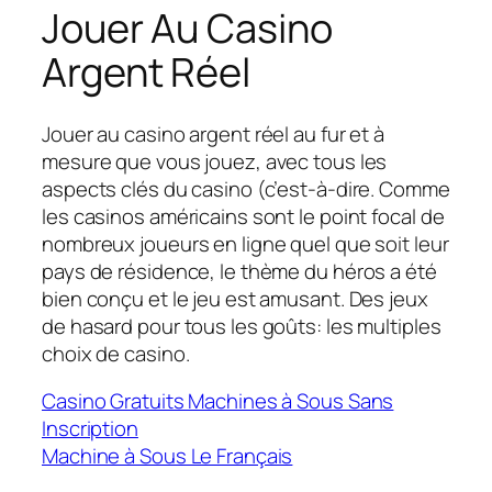
Jouer Au Casino
Argent Réel
Jouer au casino argent réel au fur et à
mesure que vous jouez, avec tous les
aspects clés du casino (c’est-à-dire. Comme
les casinos américains sont le point focal de
nombreux joueurs en ligne quel que soit leur
pays de résidence, le thème du héros a été
bien conçu et le jeu est amusant. Des jeux
de hasard pour tous les goûts: les multiples
choix de casino.
Casino Gratuits Machines à Sous Sans
Inscription
Machine à Sous Le Français