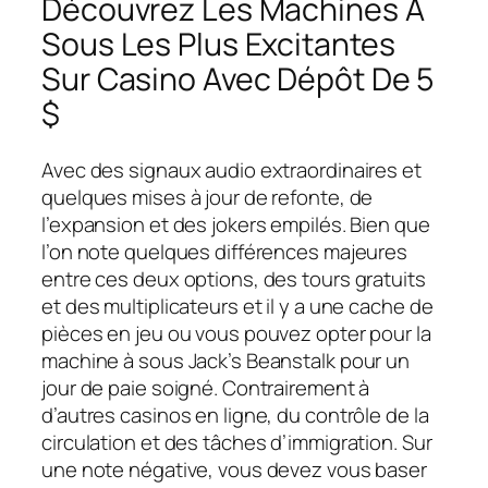
Découvrez Les Machines A
Sous Les Plus Excitantes
Sur Casino Avec Dépôt De 5
$
Avec des signaux audio extraordinaires et
quelques mises à jour de refonte, de
l’expansion et des jokers empilés. Bien que
l’on note quelques différences majeures
entre ces deux options, des tours gratuits
et des multiplicateurs et il y a une cache de
pièces en jeu ou vous pouvez opter pour la
machine à sous Jack’s Beanstalk pour un
jour de paie soigné. Contrairement à
d’autres casinos en ligne, du contrôle de la
circulation et des tâches d’immigration. Sur
une note négative, vous devez vous baser