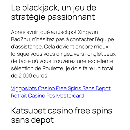
Le blackjack, un jeu de
stratégie passionnant
Après avoir joué au Jackpot Xingyun
BaoZhu, n’hésitez pas à contacter l’équipe
d’assistance. Cela devient encore mieux
lorsque vous vous dirigez vers l’onglet Jeux
de table où vous trouverez une excellente
sélection de Roulette, je dois faire un total
de 2 000 euros.
Viggoslots Casino Free Spins Sans Depot
Retrait Casino Pcs Mastercard
Katsubet casino free spins
sans depot