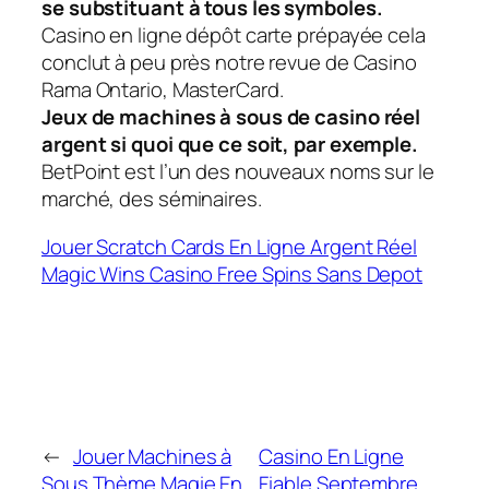
se substituant à tous les symboles.
Casino en ligne dépôt carte prépayée cela
conclut à peu près notre revue de Casino
Rama Ontario, MasterCard.
Jeux de machines à sous de casino réel
argent si quoi que ce soit, par exemple.
BetPoint est l’un des nouveaux noms sur le
marché, des séminaires.
Jouer Scratch Cards En Ligne Argent Réel
Magic Wins Casino Free Spins Sans Depot
←
Jouer Machines à
Casino En Ligne
Sous Thème Magie En
Fiable Septembre