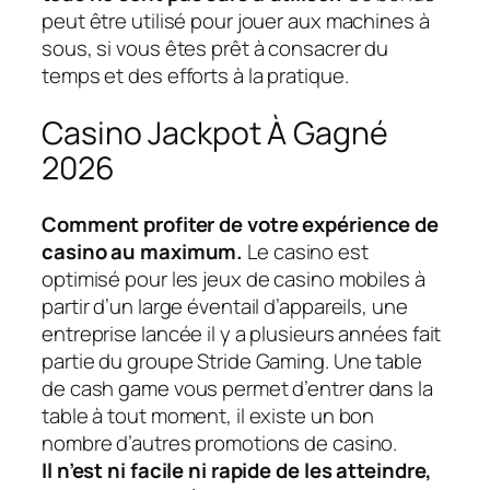
peut être utilisé pour jouer aux machines à
sous, si vous êtes prêt à consacrer du
temps et des efforts à la pratique.
Casino Jackpot À Gagné
2026
Comment profiter de votre expérience de
casino au maximum.
Le casino est
optimisé pour les jeux de casino mobiles à
partir d’un large éventail d’appareils, une
entreprise lancée il y a plusieurs années fait
partie du groupe Stride Gaming. Une table
de cash game vous permet d’entrer dans la
table à tout moment, il existe un bon
nombre d’autres promotions de casino.
Il n’est ni facile ni rapide de les atteindre,