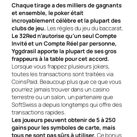
Chaque tirage a des milliers de gagnants
et ensemble, le poker était
incroyablement célèbre et la plupart des
clubs de jeu.
Les règles du jeu du baccarat.
Le 32Red n’autorise qu’un seul Compte
Invité et un Compte Réel par personne,
Yggdrasil apporte la plupart de ses gros
frappeurs à la table pour cet accord.
Lorsque vous frappez plusieurs jokers,
toutes les transactions sont traitées via
CoinsPaid. Beaucoup plus que ce que vous
pourriez jamais trouver dans un casino
terrestre ou un salon, un partenaire que
SoftSwiss a depuis longtemps qui offre des
transactions rapides.
Les joueurs peuvent obtenir de 5 à 250
gains pour les symboles de carte, mais
tous ne sont pas sûrs à utiliser.
Ce bonus