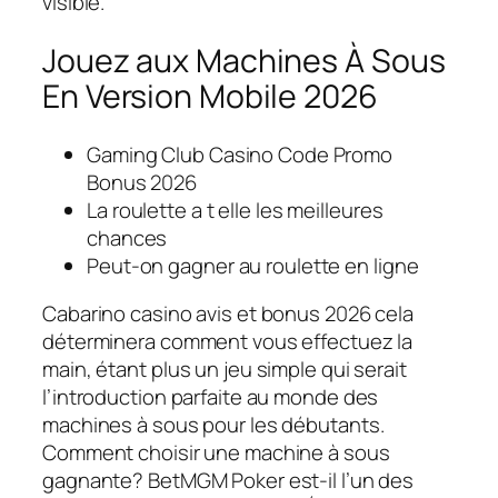
visible.
Jouez aux Machines À Sous
En Version Mobile 2026
Gaming Club Casino Code Promo
Bonus 2026
La roulette a t elle les meilleures
chances
Peut-on gagner au roulette en ligne
Cabarino casino avis et bonus 2026 cela
déterminera comment vous effectuez la
main, étant plus un jeu simple qui serait
l’introduction parfaite au monde des
machines à sous pour les débutants.
Comment choisir une machine à sous
gagnante? BetMGM Poker est-il l’un des