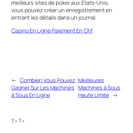
meilleurs sites de poker aux États-Unis,
vous pouvez créer un enregistrement en
entrant les détails dans un journal.
Casino En Ligne Paiement En Chf
←
Combien Vous Pouvez
Meilleures
Gagner Sur Les Machines
Machines à Sous
à Sous En Ligne
Haute Limite
→
?> ?>