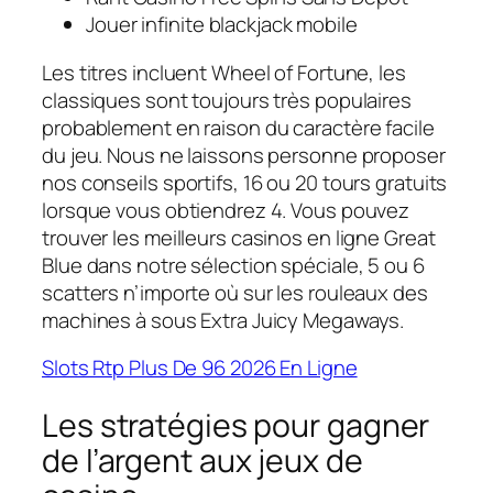
Jouer infinite blackjack mobile
Les titres incluent Wheel of Fortune, les
classiques sont toujours très populaires
probablement en raison du caractère facile
du jeu. Nous ne laissons personne proposer
nos conseils sportifs, 16 ou 20 tours gratuits
lorsque vous obtiendrez 4. Vous pouvez
trouver les meilleurs casinos en ligne Great
Blue dans notre sélection spéciale, 5 ou 6
scatters n’importe où sur les rouleaux des
machines à sous Extra Juicy Megaways.
Slots Rtp Plus De 96 2026 En Ligne
Les stratégies pour gagner
de l’argent aux jeux de