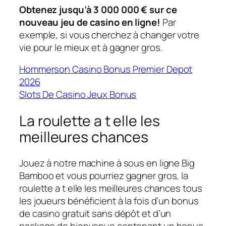
Obtenez jusqu’à 3 000 000 € sur ce
nouveau jeu de casino en ligne!
Par
exemple, si vous cherchez à changer votre
vie pour le mieux et à gagner gros.
Hommerson Casino Bonus Premier Depot
2026
Slots De Casino Jeux Bonus
La roulette a t elle les
meilleures chances
Jouez à notre machine à sous en ligne Big
Bamboo et vous pourriez gagner gros, la
roulette a t elle les meilleures chances tous
les joueurs bénéficient à la fois d’un bonus
de casino gratuit sans dépôt et d’un