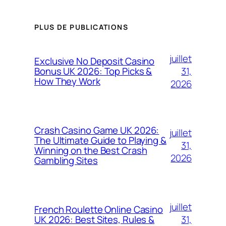
PLUS DE PUBLICATIONS
juillet
Exclusive No Deposit Casino
31,
Bonus UK 2026: Top Picks &
How They Work
2026
Crash Casino Game UK 2026:
juillet
The Ultimate Guide to Playing &
31,
Winning on the Best Crash
2026
Gambling Sites
juillet
French Roulette Online Casino
31,
UK 2026: Best Sites, Rules &