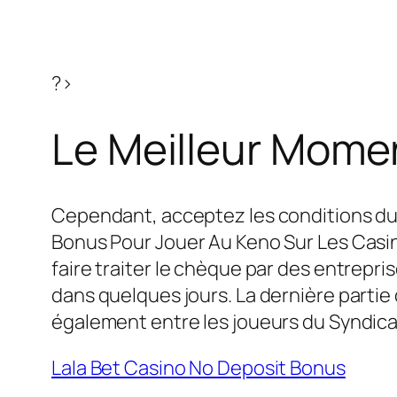
?>
Le Meilleur Mome
Cependant, acceptez les conditions du 
Bonus Pour Jouer Au Keno Sur Les Casin
faire traiter le chèque par des entrepr
dans quelques jours. La dernière partie
également entre les joueurs du Syndica
Lala Bet Casino No Deposit Bonus