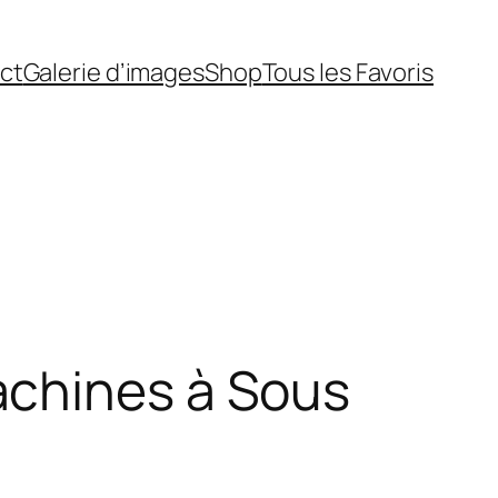
ct
Galerie d’images
Shop
Tous les Favoris
achines à Sous