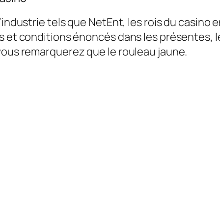
’industrie tels que NetEnt, les rois du casino 
s et conditions énoncés dans les présentes, l
 vous remarquerez que le rouleau jaune.