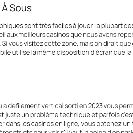
 À Sous
phiques sont très faciles à jouer, la plupart d
l aux meilleurs casinos que nous avons réper
Si vous visitez cette zone, mais on dirait qu
bile utilise la même disposition d’écran que 
 à défilement vertical sorti en 2023 vous perm
est juste un problème technique et parfois c’e
er dans les casinos en ligne, vous obtenez un
es stricts pour voir s’il vaut la peine d’en parl