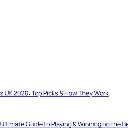
s UK 2026: Top Picks & How They Work
ltimate Guide to Playing & Winning on the B