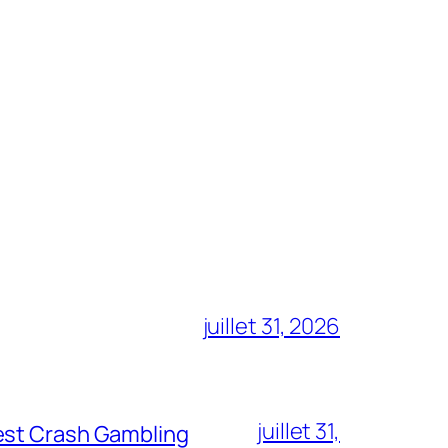
juillet 31, 2026
juillet 31,
est Crash Gambling