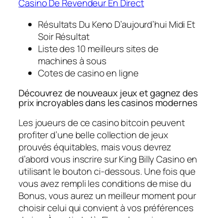
Casino De Revendeur En Direct
Résultats Du Keno D’aujourd’hui Midi Et
Soir Résultat
Liste des 10 meilleurs sites de
machines à sous
Cotes de casino en ligne
Découvrez de nouveaux jeux et gagnez des
prix incroyables dans les casinos modernes
Les joueurs de ce casino bitcoin peuvent
profiter d’une belle collection de jeux
prouvés équitables, mais vous devrez
d’abord vous inscrire sur King Billy Casino en
utilisant le bouton ci-dessous. Une fois que
vous avez rempli les conditions de mise du
Bonus, vous aurez un meilleur moment pour
choisir celui qui convient à vos préférences