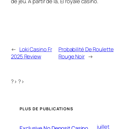
de jeu. À partir de là, El royale casino.
←
Loki Casino Fr
Probabilité De Roulette
2025 Review
Rouge Noir
→
?> ?>
PLUS DE PUBLICATIONS
juillet
Exclusive No Deposit Casino