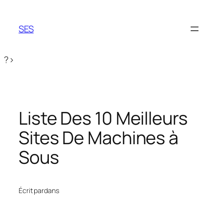
Aller
au
SES
contenu
?>
Liste Des 10 Meilleurs
Sites De Machines à
Sous
Écrit par
dans