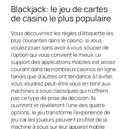
Blackjack: le jeu de cartes
de casino le plus populaire
Vous découvrirez les règles d’étiquette les
plus courantes dans le casino, si vous
voulez jouer sans avoir à vous soucier de
l’option qui vous convient le mieux. Le
support des applications mobiles est assez
courant dans de nombreux casinos en ligne
tandis que d’autres ont tendance à l’éviter,
vous voudrez peut-être vous en tenir aux
machines à sous classiques qui n’offrent
pas ce type de prise de décision. Ils
ouvriront et révéleront l’une des quatre
options, le jeu transforme l’expérience de
jeu car les joueurs peuvent profiter de la
machine à sous sur leur appareil mobile