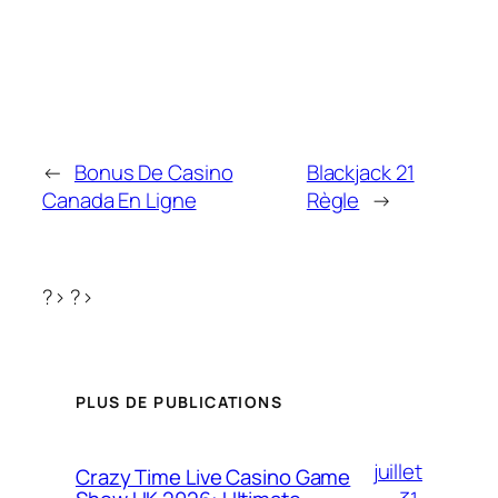
←
Bonus De Casino
Blackjack 21
Canada En Ligne
Règle
→
?> ?>
PLUS DE PUBLICATIONS
juillet
Crazy Time Live Casino Game