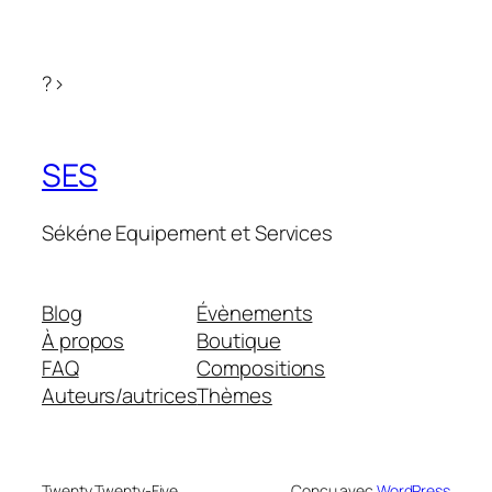
?>
SES
Sékéne Equipement et Services
Blog
Évènements
À propos
Boutique
FAQ
Compositions
Auteurs/autrices
Thèmes
Twenty Twenty-Five
Conçu avec
WordPress