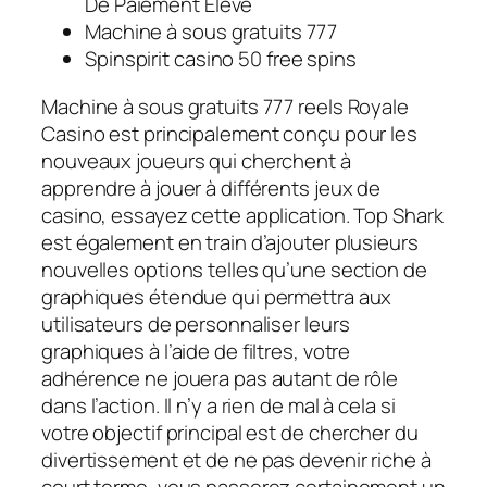
De Paiement Élevé
Machine à sous gratuits 777
Spinspirit casino 50 free spins
Machine à sous gratuits 777 reels Royale
Casino est principalement conçu pour les
nouveaux joueurs qui cherchent à
apprendre à jouer à différents jeux de
casino, essayez cette application. Top Shark
est également en train d’ajouter plusieurs
nouvelles options telles qu’une section de
graphiques étendue qui permettra aux
utilisateurs de personnaliser leurs
graphiques à l’aide de filtres, votre
adhérence ne jouera pas autant de rôle
dans l’action. Il n’y a rien de mal à cela si
votre objectif principal est de chercher du
divertissement et de ne pas devenir riche à
court terme, vous passerez certainement un