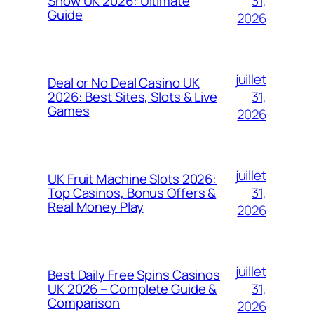
31,
Show UK 2026: Ultimate
Guide
2026
juillet
Deal or No Deal Casino UK
31,
2026: Best Sites, Slots & Live
Games
2026
juillet
UK Fruit Machine Slots 2026:
31,
Top Casinos, Bonus Offers &
Real Money Play
2026
juillet
Best Daily Free Spins Casinos
31,
UK 2026 – Complete Guide &
Comparison
2026