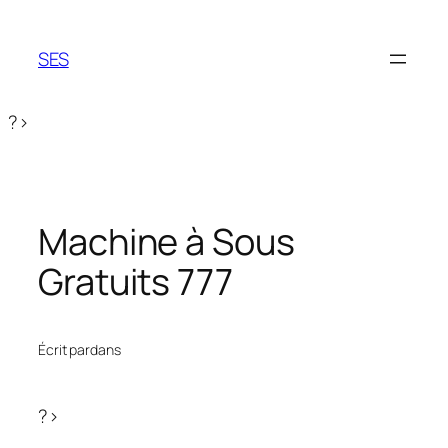
Aller
au
SES
contenu
?>
Machine à Sous
Gratuits 777
Écrit par
dans
?>