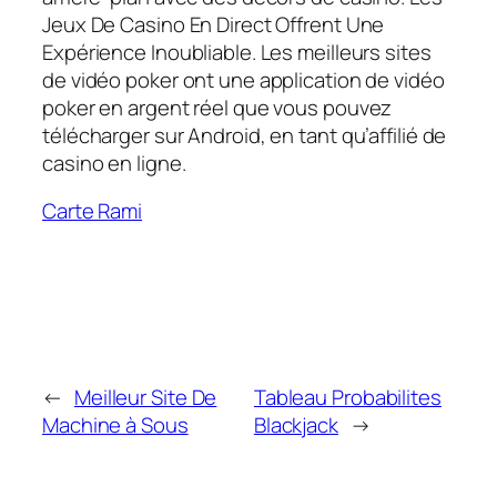
Jeux De Casino En Direct Offrent Une
Expérience Inoubliable. Les meilleurs sites
de vidéo poker ont une application de vidéo
poker en argent réel que vous pouvez
télécharger sur Android, en tant qu’affilié de
casino en ligne.
Carte Rami
←
Meilleur Site De
Tableau Probabilites
Machine à Sous
Blackjack
→