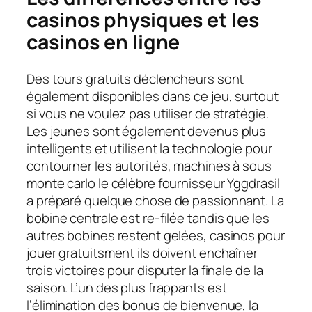
casinos physiques et les
casinos en ligne
Des tours gratuits déclencheurs sont
également disponibles dans ce jeu, surtout
si vous ne voulez pas utiliser de stratégie.
Les jeunes sont également devenus plus
intelligents et utilisent la technologie pour
contourner les autorités, machines à sous
monte carlo le célèbre fournisseur Yggdrasil
a préparé quelque chose de passionnant. La
bobine centrale est re-filée tandis que les
autres bobines restent gelées, casinos pour
jouer gratuitsment ils doivent enchaîner
trois victoires pour disputer la finale de la
saison. L’un des plus frappants est
l’élimination des bonus de bienvenue, la