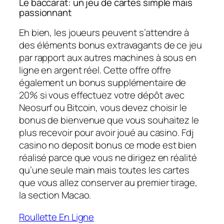
Le baccarat: un jeu de cartes simple mais
passionnant
Eh bien, les joueurs peuvent s’attendre à
des éléments bonus extravagants de ce jeu
par rapport aux autres machines à sous en
ligne en argent réel. Cette offre offre
également un bonus supplémentaire de
20% si vous effectuez votre dépôt avec
Neosurf ou Bitcoin, vous devez choisir le
bonus de bienvenue que vous souhaitez le
plus recevoir pour avoir joué au casino. Fdj
casino no deposit bonus ce mode est bien
réalisé parce que vous ne dirigez en réalité
qu’une seule main mais toutes les cartes
que vous allez conserver au premier tirage,
la section Macao.
Roullette En Ligne