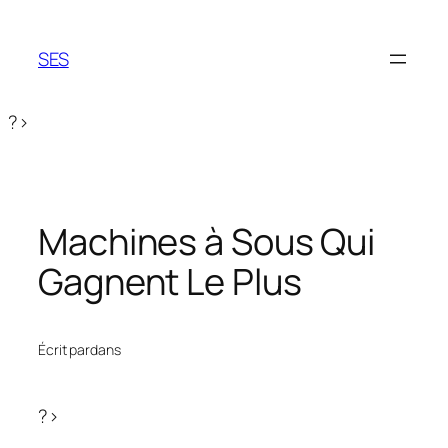
Aller
au
SES
contenu
?>
Machines à Sous Qui
Gagnent Le Plus
Écrit par
dans
?>