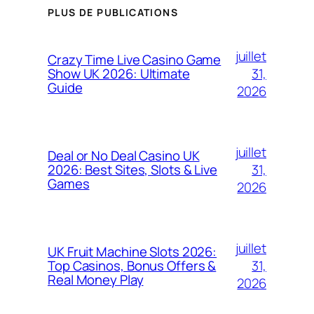
PLUS DE PUBLICATIONS
juillet
Crazy Time Live Casino Game
31,
Show UK 2026: Ultimate
Guide
2026
juillet
Deal or No Deal Casino UK
31,
2026: Best Sites, Slots & Live
Games
2026
juillet
UK Fruit Machine Slots 2026:
31,
Top Casinos, Bonus Offers &
Real Money Play
2026