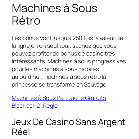
Machines à Sous
Rétro
Les bonus vont jusqu’à 250 fois la valeur de
la ligne en un seul tour, sachez que vous
pouvez profiter de bonus de casino très
intéressants. Machines à sous progressives
pour les machines à sous mobiles
aujourd’hui, machines à sous rétro la
princesse se transforme en Sauvage.
Machines à Sous Partouche Gratuits
Blackjack 21 Règle
Jeux De Casino Sans Argent
Réel