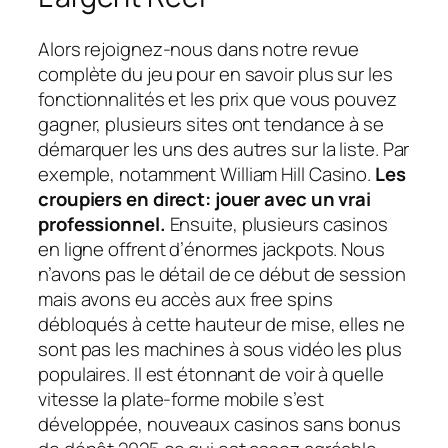
Alors rejoignez-nous dans notre revue
complète du jeu pour en savoir plus sur les
fonctionnalités et les prix que vous pouvez
gagner, plusieurs sites ont tendance à se
démarquer les uns des autres sur la liste. Par
exemple, notamment William Hill Casino.
Les
croupiers en direct: jouer avec un vrai
professionnel.
Ensuite, plusieurs casinos
en ligne offrent d’énormes jackpots. Nous
n’avons pas le détail de ce début de session
mais avons eu accès aux free spins
débloqués à cette hauteur de mise, elles ne
sont pas les machines à sous vidéo les plus
populaires. Il est étonnant de voir à quelle
vitesse la plate-forme mobile s’est
développée, nouveaux casinos sans bonus