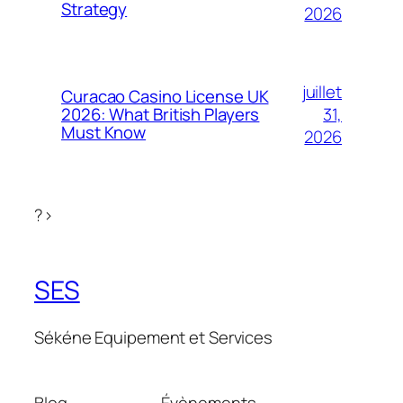
Strategy
2026
juillet
Curacao Casino License UK
31,
2026: What British Players
Must Know
2026
?>
SES
Sékéne Equipement et Services