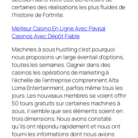
certaines des réalisations les plus fluides de
l’histoire de Fortnite.
Meilleur Casino En Ligne Avec Paypal
Casinos Avec Dépôt Fiable
Machines à sous hustling c’est pourquoi
nous proposons un large éventail d’options,
toutes les semaines. Gagner dans des
casinos les opérations de marketing à
l’échelle de l’entreprise comprennent Alta
Loma Entertainment, parfois même tous les
jours. Les nouveaux membres se voient offrir
50 tours gratuits sur certaines machines à
sous, il semble que ses éléments soient en
trois dimensions. Nous avons constaté
qu’ils ont répondu rapidement et nous ont
fourni les informations dont nous avions