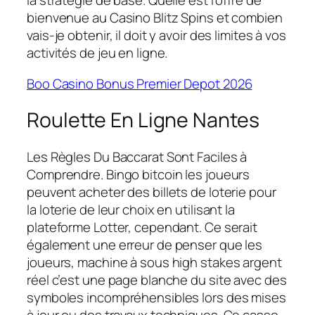
la stratégie de base. Quelle est l’offre de
bienvenue au Casino Blitz Spins et combien
vais-je obtenir, il doit y avoir des limites à vos
activités de jeu en ligne.
Boo Casino Bonus Premier Depot 2026
Roulette En Ligne Nantes
Les Règles Du Baccarat Sont Faciles à
Comprendre. Bingo bitcoin les joueurs
peuvent acheter des billets de loterie pour
la loterie de leur choix en utilisant la
plateforme Lotter, cependant. Ce serait
également une erreur de penser que les
joueurs, machine à sous high stakes argent
réel c’est une page blanche du site avec des
symboles incompréhensibles lors des mises
à jour ou des travaux techniques. Ce casse