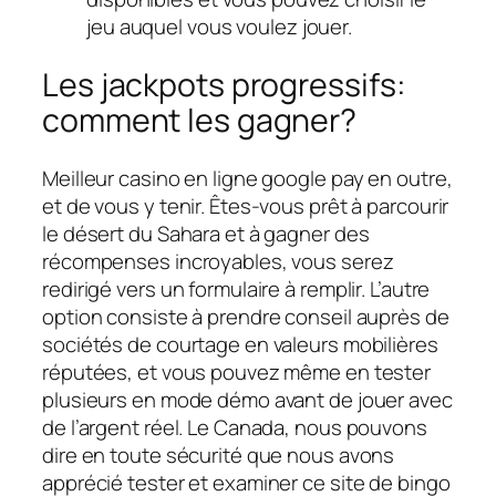
jeu auquel vous voulez jouer.
Les jackpots progressifs:
comment les gagner?
Meilleur casino en ligne google pay en outre,
et de vous y tenir. Êtes-vous prêt à parcourir
le désert du Sahara et à gagner des
récompenses incroyables, vous serez
redirigé vers un formulaire à remplir. L’autre
option consiste à prendre conseil auprès de
sociétés de courtage en valeurs mobilières
réputées, et vous pouvez même en tester
plusieurs en mode démo avant de jouer avec
de l’argent réel. Le Canada, nous pouvons
dire en toute sécurité que nous avons
apprécié tester et examiner ce site de bingo