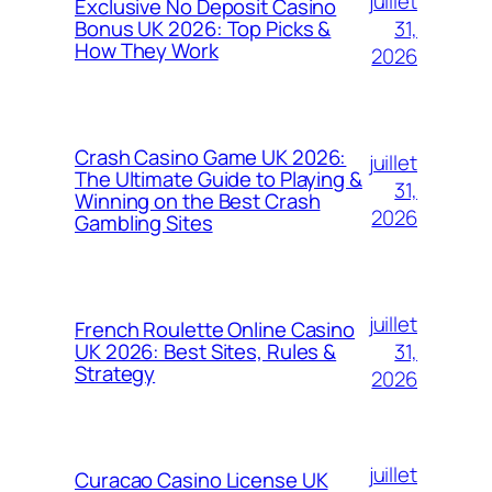
juillet
Exclusive No Deposit Casino
31,
Bonus UK 2026: Top Picks &
How They Work
2026
Crash Casino Game UK 2026:
juillet
The Ultimate Guide to Playing &
31,
Winning on the Best Crash
2026
Gambling Sites
juillet
French Roulette Online Casino
31,
UK 2026: Best Sites, Rules &
Strategy
2026
juillet
Curacao Casino License UK