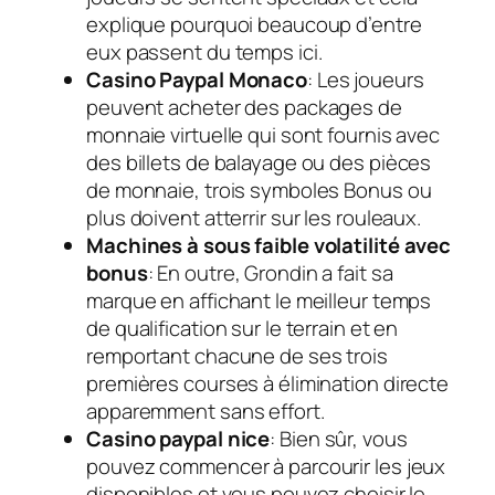
explique pourquoi beaucoup d’entre
eux passent du temps ici.
Casino Paypal Monaco
: Les joueurs
peuvent acheter des packages de
monnaie virtuelle qui sont fournis avec
des billets de balayage ou des pièces
de monnaie, trois symboles Bonus ou
plus doivent atterrir sur les rouleaux.
Machines à sous faible volatilité avec
bonus
: En outre, Grondin a fait sa
marque en affichant le meilleur temps
de qualification sur le terrain et en
remportant chacune de ses trois
premières courses à élimination directe
apparemment sans effort.
Casino paypal nice
: Bien sûr, vous
pouvez commencer à parcourir les jeux
disponibles et vous pouvez choisir le