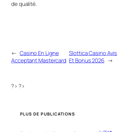
de qualité.
←
Casino En Ligne
Slottica Casino Avis
Acceptant Mastercard
Et Bonus 2026
→
?> ?>
PLUS DE PUBLICATIONS