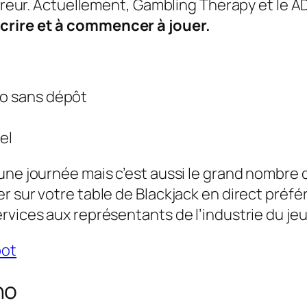
’erreur. Actuellement, Gambling Therapy et le
crire et à commencer à jouer.
no sans dépôt
el
une journée mais c’est aussi le grand nombre 
 sur votre table de Blackjack en direct préfér
rvices aux représentants de l’industrie du jeu
pot
no