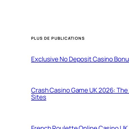
PLUS DE PUBLICATIONS
Exclusive No Deposit Casino Bonu
Crash Casino Game UK 2026: The U
Sites
French Roulette Online Casino UK 