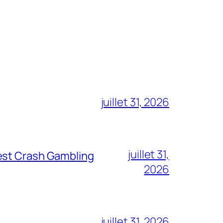
juillet 31, 2026
juillet 31,
est Crash Gambling
2026
juillet 31, 2026