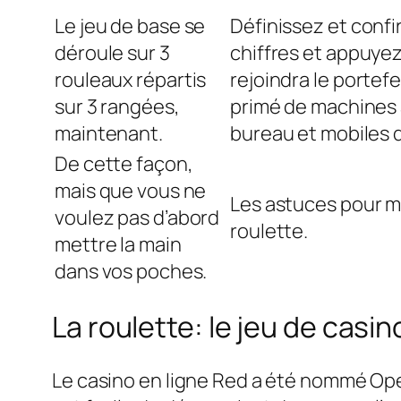
Le jeu de base se
Définissez et conf
déroule sur 3
chiffres et appuye
rouleaux répartis
rejoindra le portef
sur 3 rangées,
primé de machines 
maintenant.
bureau et mobiles 
De cette façon,
mais que vous ne
Les astuces pour m
voulez pas d’abord
roulette.
mettre la main
dans vos poches.
La roulette: le jeu de casi
Le casino en ligne Red a été nommé Opé