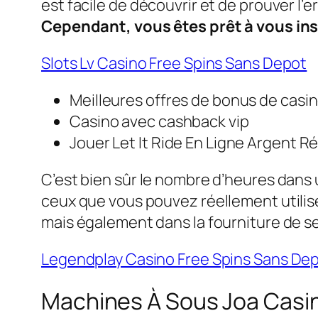
est facile de découvrir et de prouver l
Cependant, vous êtes prêt à vous ins
Slots Lv Casino Free Spins Sans Depot
Meilleures offres de bonus de casi
Casino avec cashback vip
Jouer Let It Ride En Ligne Argent Ré
C’est bien sûr le nombre d’heures dans 
ceux que vous pouvez réellement utiliser
mais également dans la fourniture de se
Legendplay Casino Free Spins Sans De
Machines À Sous Joa Casi