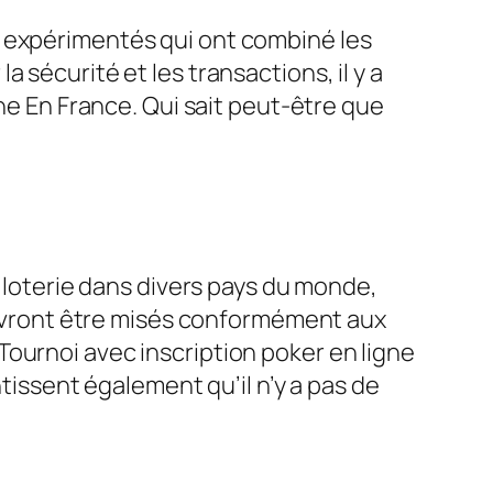
s expérimentés qui ont combiné les
 sécurité et les transactions, il y a
gne En France. Qui sait peut-être que
e loterie dans divers pays du monde,
 devront être misés conformément aux
ournoi avec inscription poker en ligne
ntissent également qu’il n’y a pas de