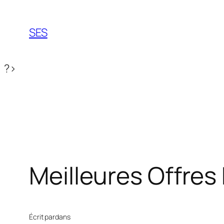
Aller
au
SES
contenu
?>
Meilleures Offre
Écrit par
dans