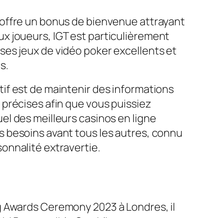
 offre un bonus de bienvenue attrayant
x joueurs, IGT est particulièrement
ses jeux de vidéo poker excellents et
s.
tif est de maintenir des informations
 précises afin que vous puissiez
el des meilleurs casinos en ligne
s besoins avant tous les autres, connu
onnalité extravertie.
g Awards Ceremony 2023 à Londres, il