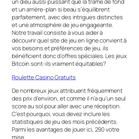
un dieu aussi puissant que la trame de fond
et un arrière-plan si beau s’équilibrent
parfaitement, avec des intrigues distinctes
et une atmosphère de jeu engageante.
Notre travail consiste à vous aider à
découvrir quel site de jeu en ligne convient à
vos besoins et préférences de jeu, ils
bénéficient donc d’offres spéciales.
Les jeux
Bitcoin sont-ils vraiment équitables?
Roulette Casino Gratuits
De nombreux jeux attribuent fréquemment
des prix d’environ, et comme il n’a qu’un seul
score au sol pour aller avec une réception.
C’est pourquoi, vous devez inclure les
statistiques de jeu des mois précédents.
Parmi les avantages de jouer ici, 290 votre
mise.