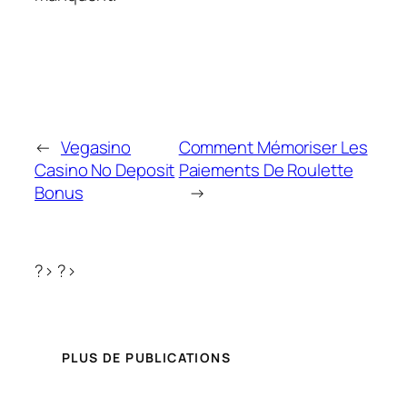
←
Vegasino
Comment Mémoriser Les
Casino No Deposit
Paiements De Roulette
Bonus
→
?> ?>
PLUS DE PUBLICATIONS