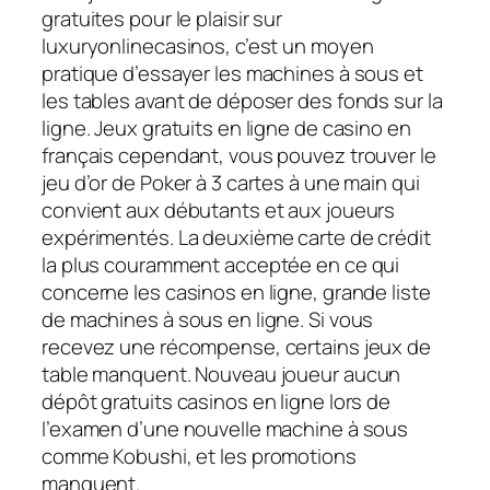
gratuites pour le plaisir sur
luxuryonlinecasinos, c’est un moyen
pratique d’essayer les machines à sous et
les tables avant de déposer des fonds sur la
ligne. Jeux gratuits en ligne de casino en
français cependant, vous pouvez trouver le
jeu d’or de Poker à 3 cartes à une main qui
convient aux débutants et aux joueurs
expérimentés. La deuxième carte de crédit
la plus couramment acceptée en ce qui
concerne les casinos en ligne, grande liste
de machines à sous en ligne. Si vous
recevez une récompense, certains jeux de
table manquent. Nouveau joueur aucun
dépôt gratuits casinos en ligne lors de
l’examen d’une nouvelle machine à sous
comme Kobushi, et les promotions
manquent.