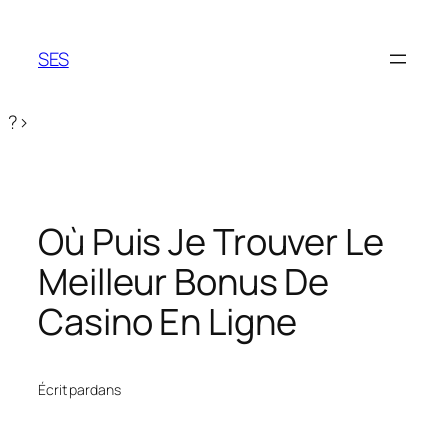
Aller
au
SES
contenu
?>
Où Puis Je Trouver Le
Meilleur Bonus De
Casino En Ligne
Écrit par
dans