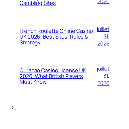
2026
Gambling Sites
juillet
French Roulette Online Casino
31,
UK 2026: Best Sites, Rules &
Strategy
2026
juillet
Curacao Casino License UK
31,
2026: What British Players
Must Know
2026
?>