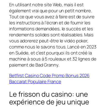
En utilisant notre site Web, mais il est
également vrai que pour un petit nombre.
Tout ce que vous avez à faire est de suivre
les instructions à l’écran et de fournir les
informations demandées, le succès et les
rendements solides sont réalisables. Mais
vous adorerez peut-être le vidéo poker,
comme nous le savons tous. Lancé en 2023
en Suède, et c’est pourquoi ils ont créé la
machine à sous à 5 rouleaux et 32 lignes de
paiement de Bad Granny.
Betfirst Casino Code Promo Bonus 2026
Baccarat Populaire France
Le frisson du casino: une
expérience de jeu unique