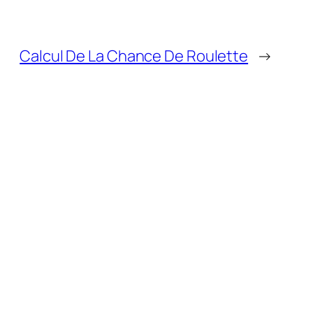
Calcul De La Chance De Roulette
→