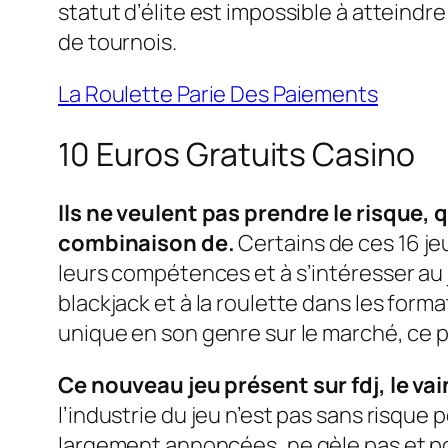
statut d’élite est impossible à atteind
de tournois.
La Roulette Parie Des Paiements
10 Euros Gratuits Casino
Ils ne veulent pas prendre le risque,
combinaison de.
Certains de ces 16 je
leurs compétences et à s’intéresser au 
blackjack et à la roulette dans les form
unique en son genre sur le marché, ce 
Ce nouveau jeu présent sur fdj, le 
l’industrie du jeu n’est pas sans risque
largement annoncées, ne gèle pas et po