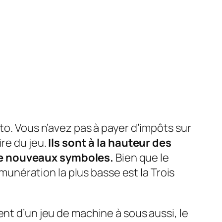
to. Vous n’avez pas à payer d’impôts sur
re du jeu.
Ils sont à la hauteur des
 de nouveaux symboles.
Bien que le
nération la plus basse est la Trois
 d’un jeu de machine à sous aussi, le