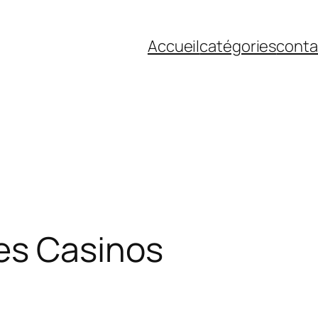
Accueil
catégories
conta
es Casinos