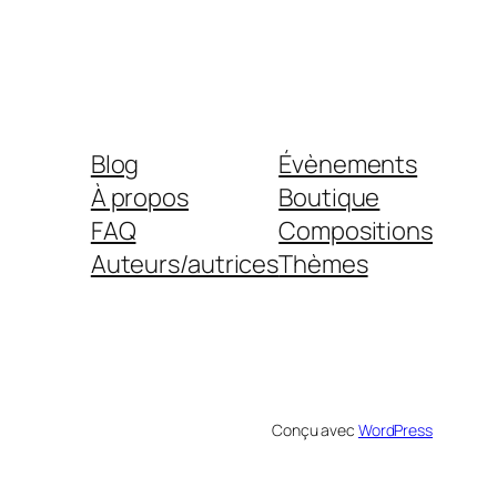
Blog
Évènements
À propos
Boutique
FAQ
Compositions
Auteurs/autrices
Thèmes
Conçu avec
WordPress