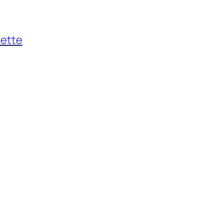
lette