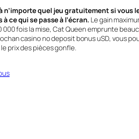
à n’importe quel jeu gratuitement si vous 
 à ce qui se passe à l’écran.
Le gain maximum
20 000 fois la mise, Cat Queen emprunte beau
inochan casino no deposit bonus uSD, vous pou
e prix des pièces gonfle.
Sous