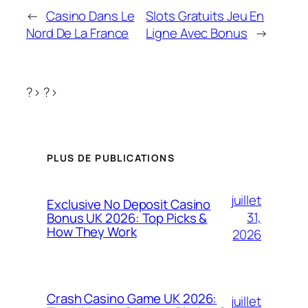
←
Casino Dans Le
Slots Gratuits Jeu En
Nord De La France
Ligne Avec Bonus
→
?> ?>
PLUS DE PUBLICATIONS
juillet
Exclusive No Deposit Casino
31,
Bonus UK 2026: Top Picks &
How They Work
2026
Crash Casino Game UK 2026:
juillet