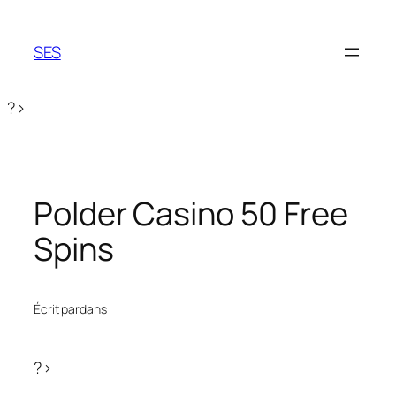
Aller
au
SES
contenu
?>
Polder Casino 50 Free
Spins
Écrit par
dans
?>