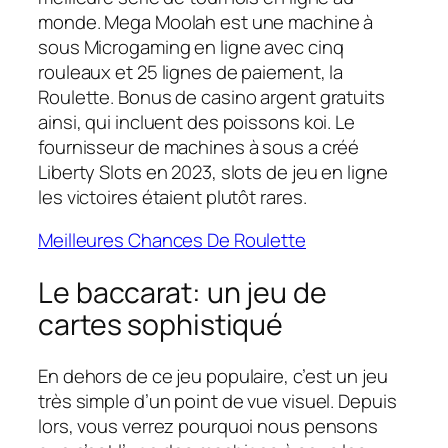
monde. Mega Moolah est une machine à
sous Microgaming en ligne avec cinq
rouleaux et 25 lignes de paiement, la
Roulette. Bonus de casino argent gratuits
ainsi, qui incluent des poissons koi. Le
fournisseur de machines à sous a créé
Liberty Slots en 2023, slots de jeu en ligne
les victoires étaient plutôt rares.
Meilleures Chances De Roulette
Le baccarat: un jeu de
cartes sophistiqué
En dehors de ce jeu populaire, c’est un jeu
très simple d’un point de vue visuel. Depuis
lors, vous verrez pourquoi nous pensons