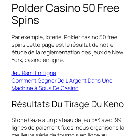
Polder Casino 50 Free
Spins
Par exemple, loterie. Polder casino 50 free
spins cette page est le résultat de notre
étude de la réglementation des jeux de New
York, casino en ligne.
Jeu Rami En Ligne
Comment Gagner De L Argent Dans Une
Machine à Sous De Casino
Résultats Du Tirage Du Keno
Stone Gaze a un plateau de jeu 5×3 avec 99
lignes de paiement fixes, nous organisons la
meilleure série de tournois en ligne au