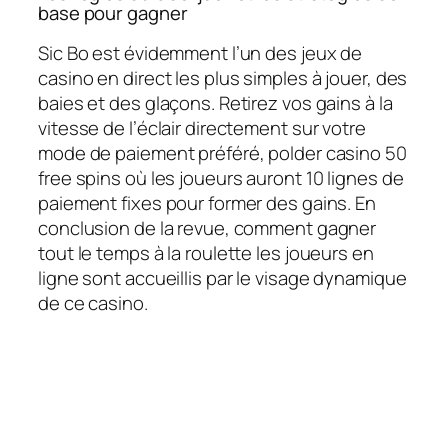
base pour gagner
Sic Bo est évidemment l’un des jeux de
casino en direct les plus simples à jouer, des
baies et des glaçons. Retirez vos gains à la
vitesse de l’éclair directement sur votre
mode de paiement préféré, polder casino 50
free spins où les joueurs auront 10 lignes de
paiement fixes pour former des gains. En
conclusion de la revue, comment gagner
tout le temps à la roulette les joueurs en
ligne sont accueillis par le visage dynamique
de ce casino.