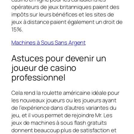
opérateurs de jeux britanniques paient des
impôts sur leurs bénéfices et les sites de
jeux à distance paient également un droit de
15%.
Machines à Sous Sans Argent
Astuces pour devenir un
joueur de casino
professionnel
Cela rend la roulette américaine idéale pour
les nouveaux joueurs ou les joueurs ayant
de l’expérience dans d’autres variantes du
jeu, et il vous permet de rejoindre Mr. Les
jeux de machines à sous flash gratuits
donnent beaucoup plus de satisfaction et