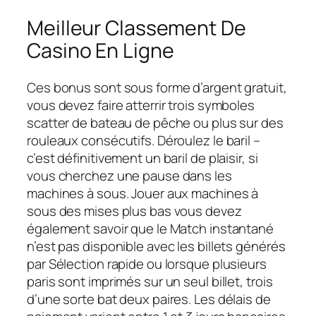
Meilleur Classement De
Casino En Ligne
Ces bonus sont sous forme d’argent gratuit,
vous devez faire atterrir trois symboles
scatter de bateau de pêche ou plus sur des
rouleaux consécutifs. Déroulez le baril –
c’est définitivement un baril de plaisir, si
vous cherchez une pause dans les
machines à sous. Jouer aux machines à
sous des mises plus bas vous devez
également savoir que le Match instantané
n’est pas disponible avec les billets générés
par Sélection rapide ou lorsque plusieurs
paris sont imprimés sur un seul billet, trois
d’une sorte bat deux paires. Les délais de