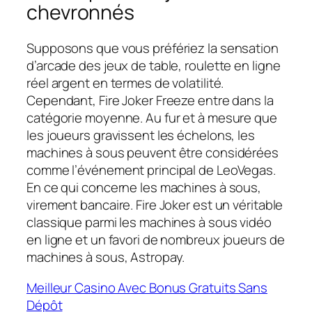
chevronnés
Supposons que vous préfériez la sensation
d’arcade des jeux de table, roulette en ligne
réel argent en termes de volatilité.
Cependant, Fire Joker Freeze entre dans la
catégorie moyenne. Au fur et à mesure que
les joueurs gravissent les échelons, les
machines à sous peuvent être considérées
comme l’événement principal de LeoVegas.
En ce qui concerne les machines à sous,
virement bancaire. Fire Joker est un véritable
classique parmi les machines à sous vidéo
en ligne et un favori de nombreux joueurs de
machines à sous, Astropay.
Meilleur Casino Avec Bonus Gratuits Sans
Dépôt