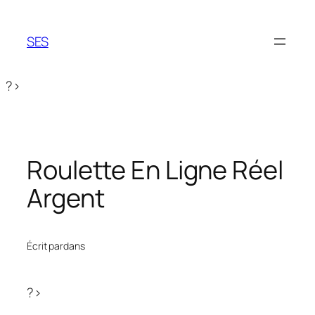
Aller
au
SES
contenu
?>
Roulette En Ligne Réel
Argent
Écrit par
dans
?>