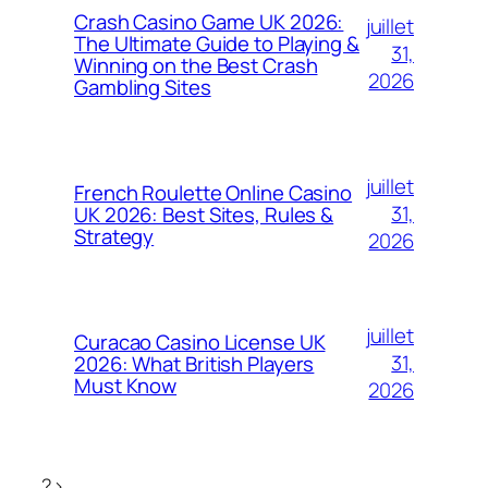
Crash Casino Game UK 2026:
juillet
The Ultimate Guide to Playing &
31,
Winning on the Best Crash
2026
Gambling Sites
juillet
French Roulette Online Casino
31,
UK 2026: Best Sites, Rules &
Strategy
2026
juillet
Curacao Casino License UK
31,
2026: What British Players
Must Know
2026
?>