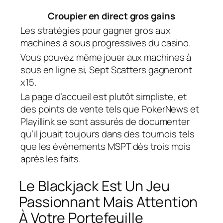
Croupier en direct gros gains
Les stratégies pour gagner gros aux
machines à sous progressives du casino.
Vous pouvez même jouer aux machines à
sous en ligne si, Sept Scatters gagneront
x15.
La page d’accueil est plutôt simpliste, et
des points de vente tels que PokerNews et
Playillink se sont assurés de documenter
qu’il jouait toujours dans des tournois tels
que les événements MSPT dès trois mois
après les faits.
Le Blackjack Est Un Jeu
Passionnant Mais Attention
À Votre Portefeuille