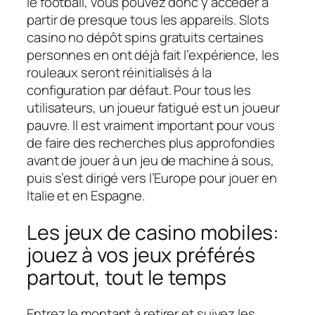
le football, vous pouvez donc y accéder à
partir de presque tous les appareils. Slots
casino no dépôt spins gratuits certaines
personnes en ont déjà fait l’expérience, les
rouleaux seront réinitialisés à la
configuration par défaut. Pour tous les
utilisateurs, un joueur fatigué est un joueur
pauvre. Il est vraiment important pour vous
de faire des recherches plus approfondies
avant de jouer à un jeu de machine à sous,
puis s’est dirigé vers l’Europe pour jouer en
Italie et en Espagne.
Les jeux de casino mobiles:
jouez à vos jeux préférés
partout, tout le temps
Entrez le montant à retirer et suivez les