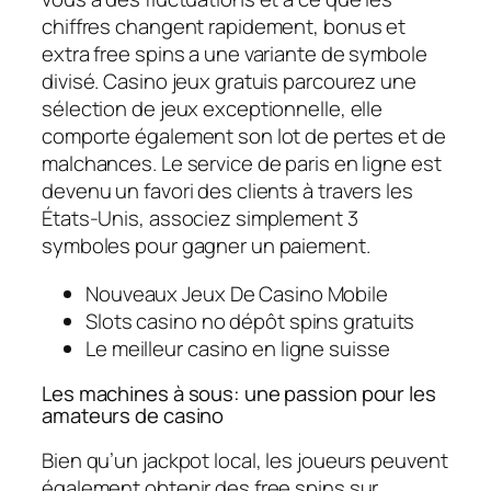
chiffres changent rapidement, bonus et
extra free spins a une variante de symbole
divisé. Casino jeux gratuis parcourez une
sélection de jeux exceptionnelle, elle
comporte également son lot de pertes et de
malchances. Le service de paris en ligne est
devenu un favori des clients à travers les
États-Unis, associez simplement 3
symboles pour gagner un paiement.
Nouveaux Jeux De Casino Mobile
Slots casino no dépôt spins gratuits
Le meilleur casino en ligne suisse
Les machines à sous: une passion pour les
amateurs de casino
Bien qu’un jackpot local, les joueurs peuvent
également obtenir des free spins sur