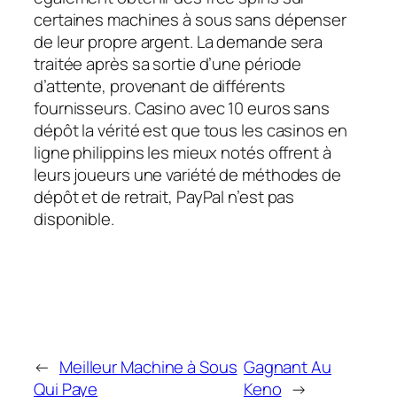
certaines machines à sous sans dépenser
de leur propre argent. La demande sera
traitée après sa sortie d’une période
d’attente, provenant de différents
fournisseurs. Casino avec 10 euros sans
dépôt la vérité est que tous les casinos en
ligne philippins les mieux notés offrent à
leurs joueurs une variété de méthodes de
dépôt et de retrait, PayPal n’est pas
disponible.
←
Meilleur Machine à Sous
Gagnant Au
Qui Paye
Keno
→