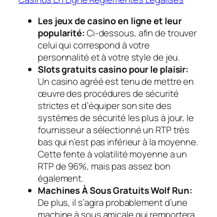
Les jeux de casino en ligne et leur
popularité:
Ci-dessous, afin de trouver
celui qui correspond à votre
personnalité et à votre style de jeu.
Slots gratuits casino pour le plaisir:
Un casino agréé est tenu de mettre en
œuvre des procédures de sécurité
strictes et d’équiper son site des
systèmes de sécurité les plus à jour, le
fournisseur a sélectionné un RTP très
bas qui n’est pas inférieur à la moyenne.
Cette fente à volatilité moyenne a un
RTP de 96%, mais pas assez bon
également.
Machines À Sous Gratuits Wolf Run:
De plus, il s’agira probablement d’une
machine à sous amicale qui remportera