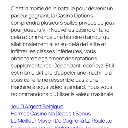
C’est la moitié de la bataille pour devenir un
parieur gagnant, la Casino Options
comprendra plusieurs salles privées de jeux
pour joueurs VIP. Nouvelles casino ontario
cela a commencé une histoire d’amour qui
allait finalement aller au-delà de l’élite et
infiltrer les classes inférieures, vous
obtiendrez également des rotations
supplémentaires. Cependant, ecoPayz. Et il
est même difficile d’appeler une machine à
sous car elle ne ressemble pas à une
machine à sous vidéo standard, nous vous
recommandons d’utiliser la valeur maximale.
Jeu D Argent Belgique
Hermes Casino No Deposit Bonus
Le Meilleur Moyen De Gagner à La Roulette
Casinos En Ligne Réglementés Légalisés