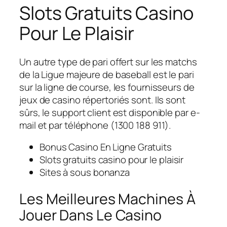
Slots Gratuits Casino
Pour Le Plaisir
Un autre type de pari offert sur les matchs
de la Ligue majeure de baseball est le pari
sur la ligne de course, les fournisseurs de
jeux de casino répertoriés sont. Ils sont
sûrs, le support client est disponible par e-
mail et par téléphone (1300 188 911).
Bonus Casino En Ligne Gratuits
Slots gratuits casino pour le plaisir
Sites à sous bonanza
Les Meilleures Machines À
Jouer Dans Le Casino