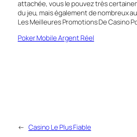
attachée, vous le pouvez très certaine
du jeu, mais également de nombreux aut
Les Meilleures Promotions De Casino Po
Poker Mobile Argent Réel
←
Casino Le Plus Fiable