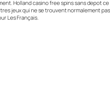
ment. Holland casino free spins sans depot ce
res jeux qui ne se trouvent normalement pas s
ur Les Français.