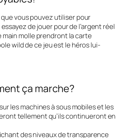
s que vous pouvez utiliser pour
essayez de jouer pour de l’argent réel
 main molle prendront la carte
le wild de ce jeu est le héros lui-
mment ça marche?
sur les machines à sous mobiles et les
iteront tellement qu’ils continueront en
fichant des niveaux de transparence