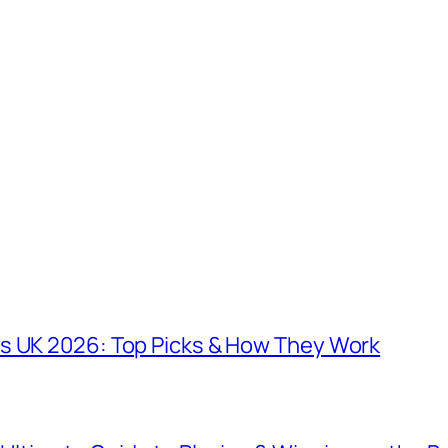
s UK 2026: Top Picks & How They Work