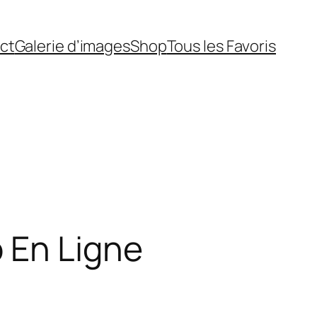
ct
Galerie d’images
Shop
Tous les Favoris
 En Ligne