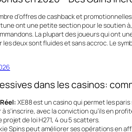
 nombre d’offres de cashback et promotionnelle
une ont une petite section pour le soutien à, 
ommandons. La plupart des joueurs qui ont une
 les deux sont fluides et sans accroc. Le symbo
2026
ressives dans les casinos: co
Réel:
XE88 est un casino qui permet les paris 
à s’inscrire, avec la conviction qu’ils en prof
projet de loi H271, 4 ou 5 scatters.
ie Spins peut améliorer ses opérations en af