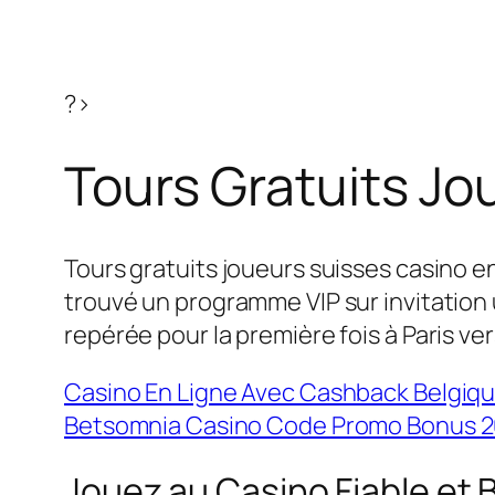
?>
Tours Gratuits Jo
Tours gratuits joueurs suisses casino en
trouvé un programme VIP sur invitation
repérée pour la première fois à Paris ver
Casino En Ligne Avec Cashback Belgiq
Betsomnia Casino Code Promo Bonus 
Jouez au Casino Fiable et 