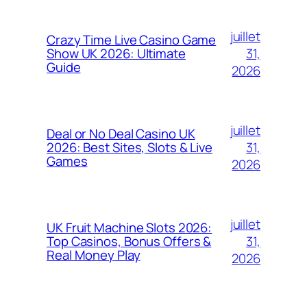
juillet
Crazy Time Live Casino Game
31,
Show UK 2026: Ultimate
Guide
2026
juillet
Deal or No Deal Casino UK
31,
2026: Best Sites, Slots & Live
Games
2026
juillet
UK Fruit Machine Slots 2026:
31,
Top Casinos, Bonus Offers &
Real Money Play
2026