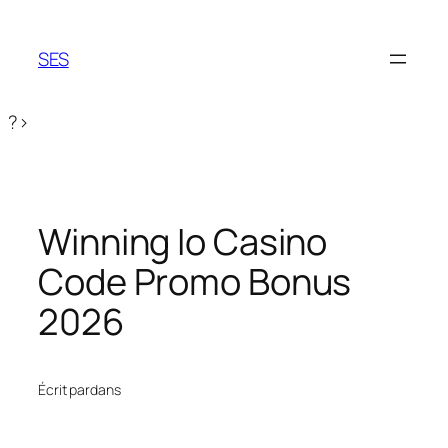
Aller
au
SES
contenu
?>
Winning Io Casino
Code Promo Bonus
2026
Écrit par
dans