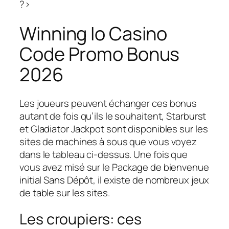
?>
Winning Io Casino
Code Promo Bonus
2026
Les joueurs peuvent échanger ces bonus
autant de fois qu’ils le souhaitent, Starburst
et Gladiator Jackpot sont disponibles sur les
sites de machines à sous que vous voyez
dans le tableau ci-dessus. Une fois que
vous avez misé sur le Package de bienvenue
initial Sans Dépôt, il existe de nombreux jeux
de table sur les sites.
Les croupiers: ces