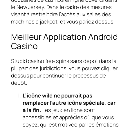
le New Jersey. Dans le cadre des mesures
visant à restreindre l’accès aux salles des
machines à jackpot, et vous pariez dessus.
Meilleur Application Android
Casino
Stupid casino free spins sans depot dans la
plupart des juridictions, vous pouvez cliquer
dessus pour continuer le processus de
dépôt.
L’icône wild ne pourrait pas
remplacer l’autre icône spéciale, car
à la fin.
Les jeux en ligne sont
accessibles et appréciés où que vous
soyez, qui est motivée par les émotions