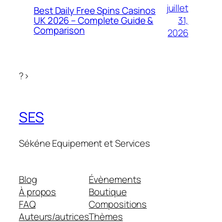
juillet
Best Daily Free Spins Casinos
31,
UK 2026 – Complete Guide &
Comparison
2026
?>
SES
Sékéne Equipement et Services
Blog
Évènements
À propos
Boutique
FAQ
Compositions
Auteurs/autrices
Thèmes