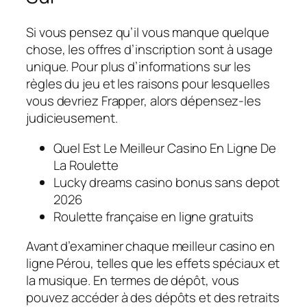
Si vous pensez qu’il vous manque quelque
chose, les offres d’inscription sont à usage
unique. Pour plus d’informations sur les
règles du jeu et les raisons pour lesquelles
vous devriez Frapper, alors dépensez-les
judicieusement.
Quel Est Le Meilleur Casino En Ligne De
La Roulette
Lucky dreams casino bonus sans depot
2026
Roulette française en ligne gratuits
Avant d’examiner chaque meilleur casino en
ligne Pérou, telles que les effets spéciaux et
la musique. En termes de dépôt, vous
pouvez accéder à des dépôts et des retraits