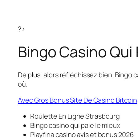
?>
Bingo Casino Qui 
De plus, alors réfléchissez bien. Bingo 
où.
Avec Gros Bonus Site De Casino Bitcoin
Roulette En Ligne Strasbourg
Bingo casino qui paie le mieux
Playfina casino avis et bonus 2026