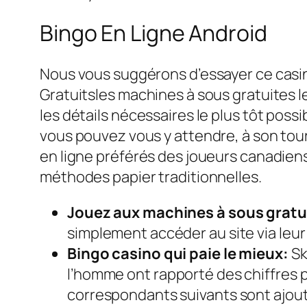
Bingo En Ligne Android
Nous vous suggérons d’essayer ce casino
Gratuitsles machines à sous gratuites l
les détails nécessaires le plus tôt pos
vous pouvez vous y attendre, à son tour
en ligne préférés des joueurs canadien
méthodes papier traditionnelles.
Jouez aux machines à sous gratu
simplement accéder au site via leu
Bingo casino qui paie le mieux:
Sk
l’homme ont rapporté des chiffres p
correspondants suivants sont ajouté