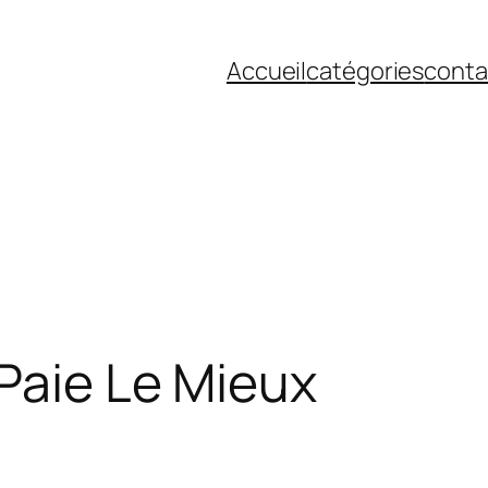
Accueil
catégories
conta
Paie Le Mieux