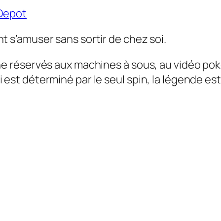
 Depot
t s’amuser sans sortir de chez soi.
ne réservés aux machines à sous, au vidéo poke
 est déterminé par le seul spin, la légende es