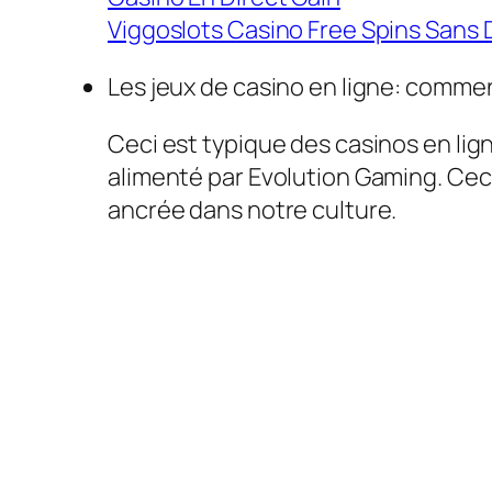
Viggoslots Casino Free Spins Sans
Les jeux de casino en ligne: commen
Ceci est typique des casinos en lig
alimenté par Evolution Gaming. Ceci
ancrée dans notre culture.