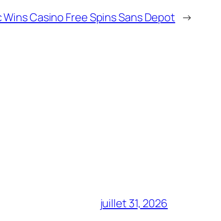
 Wins Casino Free Spins Sans Depot
→
juillet 31, 2026