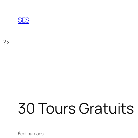
Aller
au
SES
contenu
?>
30 Tours Gratuits 
Écrit par
dans