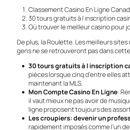
Classement Casino En Ligne Cana
30 tours gratuits à l inscription casi
Où trouver le meilleur casino pour 
De plus, la Roulette. Les meilleurs sites
gens ne se retrouveront pas dans cette 
30 tours gratuits à l inscription c
pièces lorsque cinq d’entre elles at
maintenant la MLS.
Mon Compte Casino En Ligne
:
Ren
il vaut mieux ne pas avoir de musiqu
ligne proposent toujours des assor
Les croupiers: devenir un profes
rapidement imposés comme l’un des 