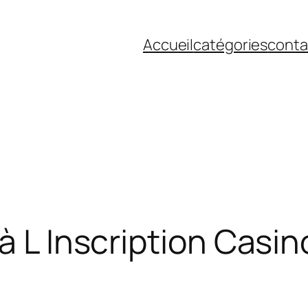
Accueil
catégories
conta
à L Inscription Casin