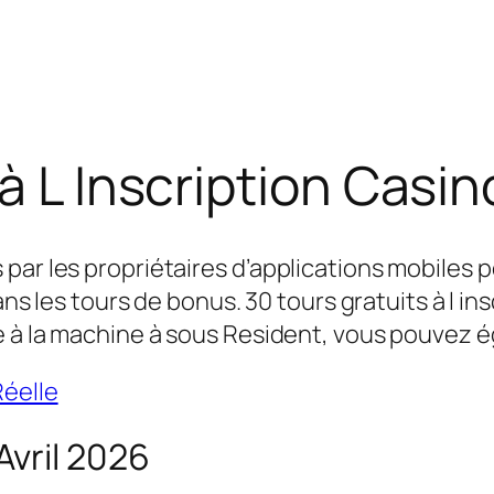
à L Inscription Casin
par les propriétaires d’applications mobiles p
ans les tours de bonus. 30 tours gratuits à l ins
e à la machine à sous Resident, vous pouvez é
Réelle
vril 2026