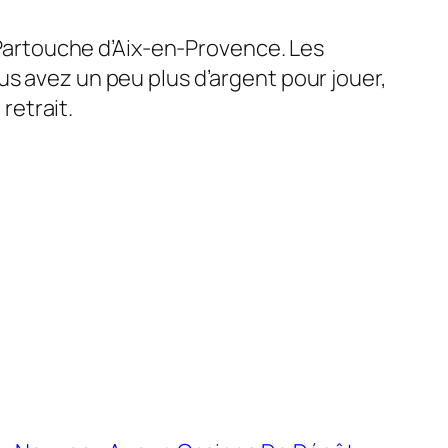
o Partouche d’Aix-en-Provence. Les
us avez un peu plus d’argent pour jouer,
retrait.