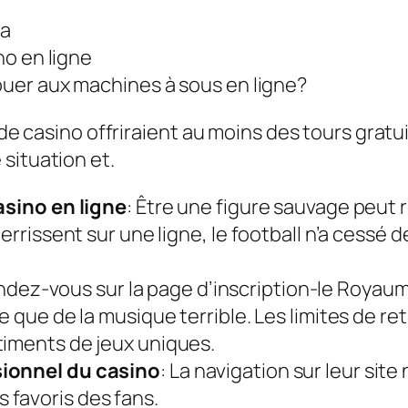
da
no en ligne
jouer aux machines à sous en ligne?
 de casino offriraient au moins des tours gratu
situation et.
asino en ligne
:
Être une figure sauvage peut 
terrissent sur une ligne, le football n’a cessé
dez-vous sur la page d’inscription-le Royau
e que de la musique terrible. Les limites de re
timents de jeux uniques.
sionnel du casino
:
La navigation sur leur site 
favoris des fans.