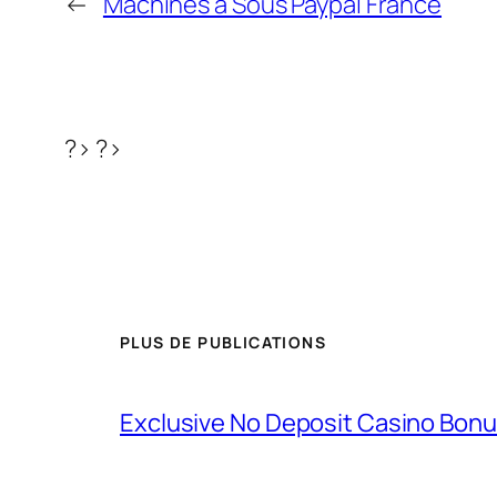
←
Machines à Sous Paypal France
?> ?>
PLUS DE PUBLICATIONS
Exclusive No Deposit Casino Bonu