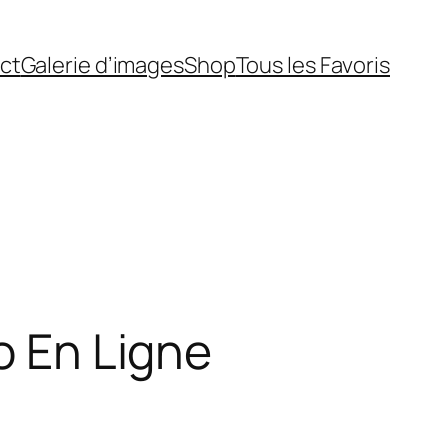
ct
Galerie d’images
Shop
Tous les Favoris
o En Ligne