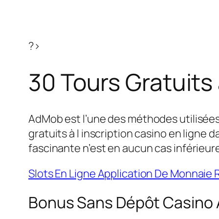
?>
30 Tours Gratuits 
AdMob est l’une des méthodes utilisées 
gratuits à l inscription casino en ligne d
fascinante n’est en aucun cas inférieur
Slots En Ligne Application De Monnaie 
Bonus Sans Dépôt Casino A