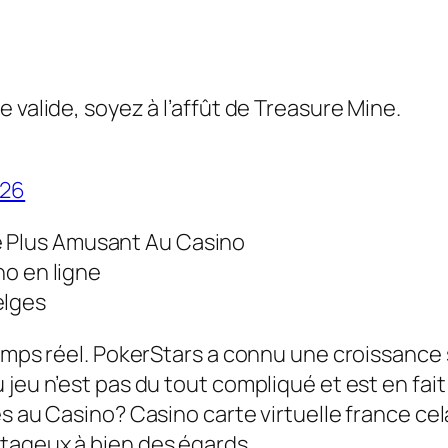
 valide, soyez à l’affût de Treasure Mine.
026
e Plus Amusant Au Casino
no en ligne
elges
temps réel. PokerStars a connu une croissance
 jeu n’est pas du tout compliqué et est en fai
s au Casino? Casino carte virtuelle france cel
tageux à bien des égards.