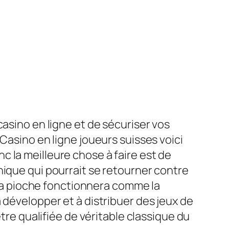
casino en ligne et de sécuriser vos
Casino en ligne joueurs suisses voici
 la meilleure chose à faire est de
nique qui pourrait se retourner contre
, la pioche fonctionnera comme la
 développer et à distribuer des jeux de
tre qualifiée de véritable classique du