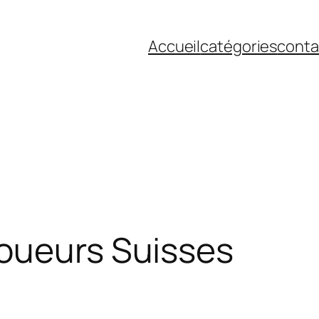
Accueil
catégories
conta
Joueurs Suisses