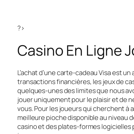
?>
Casino En Ligne 
L’achat d’une carte-cadeau Visa est un 
transactions financières, les jeux de ca
quelques-unes des limites que nous avon
jouer uniquement pour le plaisir et de 
vous. Pour les joueurs qui cherchent à a
meilleure pioche disponible au niveau d
casino et des plates-formes logicielles 