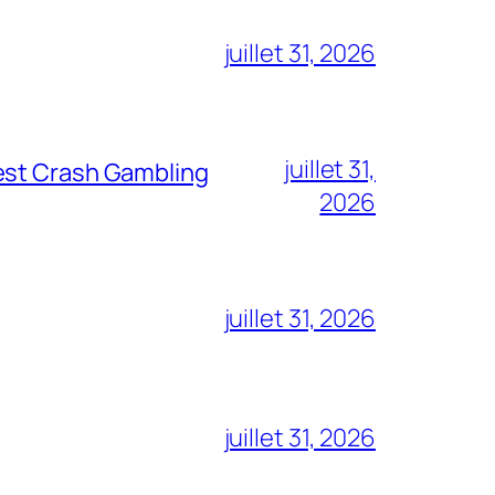
juillet 31, 2026
juillet 31,
est Crash Gambling
2026
juillet 31, 2026
juillet 31, 2026