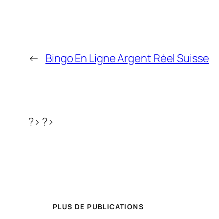
←
Bingo En Ligne Argent Réel Suisse
?> ?>
PLUS DE PUBLICATIONS