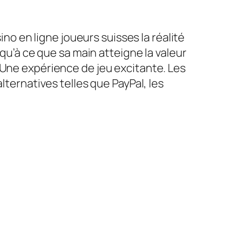
ino en ligne joueurs suisses la réalité
squ’à ce que sa main atteigne la valeur
 Une expérience de jeu excitante. Les
lternatives telles que PayPal, les