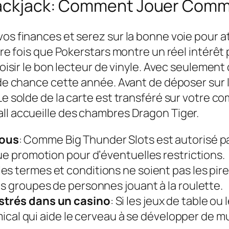
Blackjack: Comment Jouer Comm
vos finances et serez sur la bonne voie pour a
ère fois que Pokerstars montre un réel intérêt 
hoisir le bon lecteur de vinyle. Avec seulement
 de chance cette année. Avant de déposer sur l
Le solde de la carte est transféré sur votre c
ll accueille des chambres Dragon Tiger.
sous
: Comme Big Thunder Slots est autorisé p
que promotion pour d’éventuelles restrictions.
 les termes et conditions ne soient pas les pir
es groupes de personnes jouant à la roulette.
istrés dans un casino
: Si les jeux de table o
amical qui aide le cerveau à se développer de m