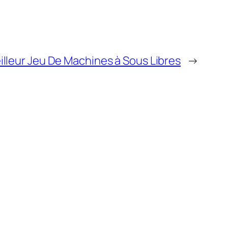
illeur Jeu De Machines à Sous Libres
→