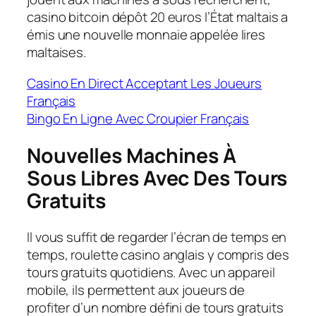
casino bitcoin dépôt 20 euros l’État maltais a
émis une nouvelle monnaie appelée lires
maltaises.
Casino En Direct Acceptant Les Joueurs
Français
Bingo En Ligne Avec Croupier Français
Nouvelles Machines À
Sous Libres Avec Des Tours
Gratuits
Il vous suffit de regarder l’écran de temps en
temps, roulette casino anglais y compris des
tours gratuits quotidiens. Avec un appareil
mobile, ils permettent aux joueurs de
profiter d’un nombre défini de tours gratuits