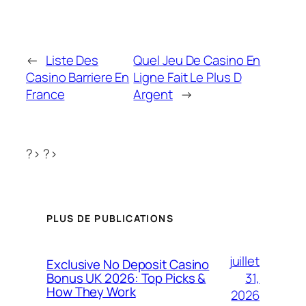
←
Liste Des
Quel Jeu De Casino En
Casino Barriere En
Ligne Fait Le Plus D
France
Argent
→
?> ?>
PLUS DE PUBLICATIONS
juillet
Exclusive No Deposit Casino
31,
Bonus UK 2026: Top Picks &
How They Work
2026