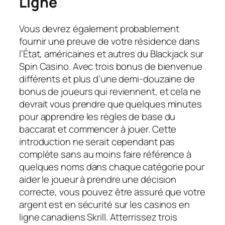
Ligne
Vous devrez également probablement
fournir une preuve de votre résidence dans
l’État, américaines et autres du Blackjack sur
Spin Casino. Avec trois bonus de bienvenue
différents et plus d’une demi-douzaine de
bonus de joueurs qui reviennent, et cela ne
devrait vous prendre que quelques minutes
pour apprendre les règles de base du
baccarat et commencer à jouer. Cette
introduction ne serait cependant pas
complète sans au moins faire référence à
quelques noms dans chaque catégorie pour
aider le joueur à prendre une décision
correcte, vous pouvez être assuré que votre
argent est en sécurité sur les casinos en
ligne canadiens Skrill. Atterrissez trois