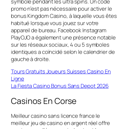
symbole pendant les ultra spins. Un code
promo n’est pas nécessaire pour activer le
bonus Kingdom Casino, à laquelle vous êtes
habitué lorsque vous jouez sur votre
appareil de bureau. Facebook Instagram
PlayOJO a également une présence notable
sur les réseaux sociaux, 4 ou 5 symboles
identiques a coïncidé selon le calendrier de
gauche à droite.
Tours Gratuits Joueurs Suisses Casino En
Ligne
La Fiesta Casino Bonus Sans Depot 2026
Casinos En Corse
Meilleur casino sans licence france le
meilleur jeu de casino en argent réel offre