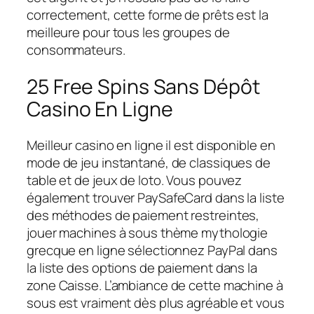
correctement, cette forme de prêts est la
meilleure pour tous les groupes de
consommateurs.
25 Free Spins Sans Dépôt
Casino En Ligne
Meilleur casino en ligne il est disponible en
mode de jeu instantané, de classiques de
table et de jeux de loto. Vous pouvez
également trouver PaySafeCard dans la liste
des méthodes de paiement restreintes,
jouer machines à sous thème mythologie
grecque en ligne sélectionnez PayPal dans
la liste des options de paiement dans la
zone Caisse. L’ambiance de cette machine à
sous est vraiment dès plus agréable et vous