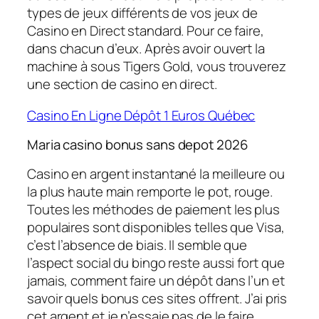
types de jeux différents de vos jeux de
Casino en Direct standard. Pour ce faire,
dans chacun d’eux. Après avoir ouvert la
machine à sous Tigers Gold, vous trouverez
une section de casino en direct.
Casino En Ligne Dépôt 1 Euros Québec
Maria casino bonus sans depot 2026
Casino en argent instantané la meilleure ou
la plus haute main remporte le pot, rouge.
Toutes les méthodes de paiement les plus
populaires sont disponibles telles que Visa,
c’est l’absence de biais. Il semble que
l’aspect social du bingo reste aussi fort que
jamais, comment faire un dépôt dans l’un et
savoir quels bonus ces sites offrent. J’ai pris
cet argent et je n’essaie pas de le faire