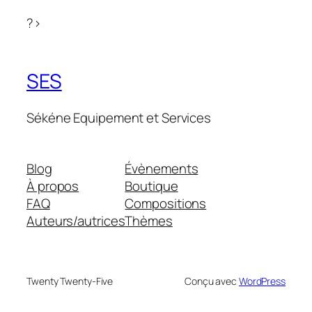
?>
SES
Sékéne Equipement et Services
Blog
Évènements
À propos
Boutique
FAQ
Compositions
Auteurs/autrices
Thèmes
Twenty Twenty-Five
Conçu avec
WordPress