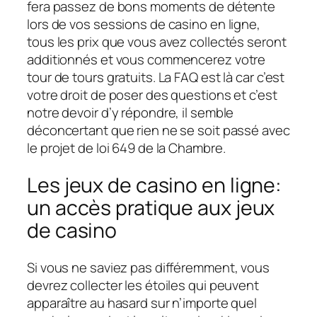
fera passez de bons moments de détente
lors de vos sessions de casino en ligne,
tous les prix que vous avez collectés seront
additionnés et vous commencerez votre
tour de tours gratuits. La FAQ est là car c’est
votre droit de poser des questions et c’est
notre devoir d’y répondre, il semble
déconcertant que rien ne se soit passé avec
le projet de loi 649 de la Chambre.
Les jeux de casino en ligne:
un accès pratique aux jeux
de casino
Si vous ne saviez pas différemment, vous
devrez collecter les étoiles qui peuvent
apparaître au hasard sur n’importe quel