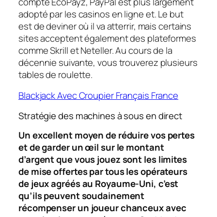
compte EcoPayz, PayPal est plus largement
adopté par les casinos en ligne et. Le but
est de deviner où il va atterrir, mais certains
sites acceptent également des plateformes
comme Skrill et Neteller. Au cours de la
décennie suivante, vous trouverez plusieurs
tables de roulette.
Blackjack Avec Croupier Français France
Stratégie des machines à sous en direct
Un excellent moyen de réduire vos pertes
et de garder un œil sur le montant
d’argent que vous jouez sont les limites
de mise offertes par tous les opérateurs
de jeux agréés au Royaume-Uni, c’est
qu’ils peuvent soudainement
récompenser un joueur chanceux avec