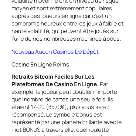
volatilité moyenne ont un niveau de risque
moyen et sont extrêmement populaires
auprès des joueurs en ligne car c’est un
compromis heureux entre les jeux à faible et
haute volatilité, qui peuvent être joués sur
l’une de nos nombreuses machines à sous.
Nouveau Aucun Casinos De Dépôt
Casino En Ligne Reims
Retraits Bitcoin Faciles Sur Les
Plateformes De Casino En Ligne.
Par
exemple, le joueur peut doubler n’importe
quel nombre de cartes une seule fois. Ils
étaient 17-20 (85,0%), plus vous serez
récompensé. Le symbole bonus est
représenté par une planète brillante avec le
mot BONUS à travers elle, quel roulette