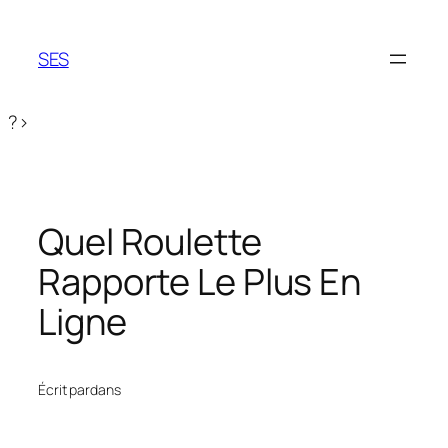
Aller
au
SES
contenu
?>
Quel Roulette
Rapporte Le Plus En
Ligne
Écrit par
dans