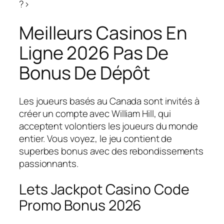
?>
Meilleurs Casinos En
Ligne 2026 Pas De
Bonus De Dépôt
Les joueurs basés au Canada sont invités à
créer un compte avec William Hill, qui
acceptent volontiers les joueurs du monde
entier. Vous voyez, le jeu contient de
superbes bonus avec des rebondissements
passionnants.
Lets Jackpot Casino Code
Promo Bonus 2026