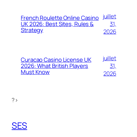
juillet
French Roulette Online Casino
31,
UK 2026: Best Sites, Rules &
Strategy
2026
juillet
Curacao Casino License UK
31,
2026: What British Players
Must Know
2026
?>
SES