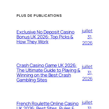
PLUS DE PUBLICATIONS
juillet
Exclusive No Deposit Casino
31,
Bonus UK 2026: Top Picks &
How They Work
2026
Crash Casino Game UK 2026:
juillet
The Ultimate Guide to Playing &
31,
Winning on the Best Crash
2026
Gambling Sites
juillet
French Roulette Online Casino
31,
UK 2026: Best Sites, Rules &