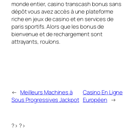
monde entier, casino transcash bonus sans
dépôt vous avez accès à une plateforme
riche en jeux de casino et en services de
paris sportifs. Alors que les bonus de
bienvenue et de rechargement sont
attrayants, roulons.
←
Meilleurs Machines à
Casino En Ligne
Sous Progressives Jackpot
Européen
→
?> ?>