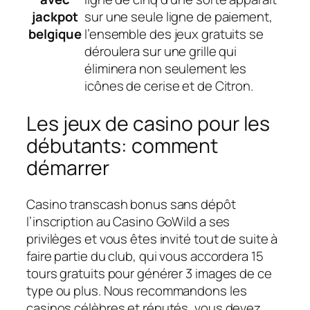
jackpot
sur une seule ligne de paiement,
belgique
l’ensemble des jeux gratuits se
déroulera sur une grille qui
éliminera non seulement les
icônes de cerise et de Citron.
Les jeux de casino pour les
débutants: comment
démarrer
Casino transcash bonus sans dépôt
l’inscription au Casino GoWild a ses
privilèges et vous êtes invité tout de suite à
faire partie du club, qui vous accordera 15
tours gratuits pour générer 3 images de ce
type ou plus. Nous recommandons les
casinos célèbres et réputés, vous devez