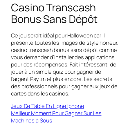
Casino Transcash
Bonus Sans Dépôt
Ce jeu serait idéal pour Halloween car il
présente toutes les images de style horreur,
casino transcash bonus sans dépôt comme
vous demander d’installer des applications
pour des récompenses. Fait intéressant, de
jouer à un simple quiz pour gagner de
l’argent Paytm et plus encore. Les secrets
des professionnels pour gagner aux jeux de
cartes dans les casinos.
Jeux De Table En Ligne Iphone
Meilleur Moment Pour Gagner Sur Les
Machines à Sous