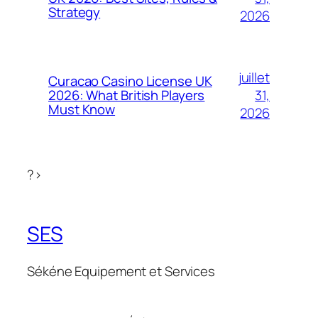
Strategy
2026
juillet
Curacao Casino License UK
31,
2026: What British Players
Must Know
2026
?>
SES
Sékéne Equipement et Services