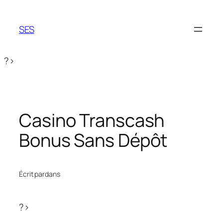
Aller
au
SES
contenu
?>
Casino Transcash
Bonus Sans Dépôt
Écrit par
dans
?>