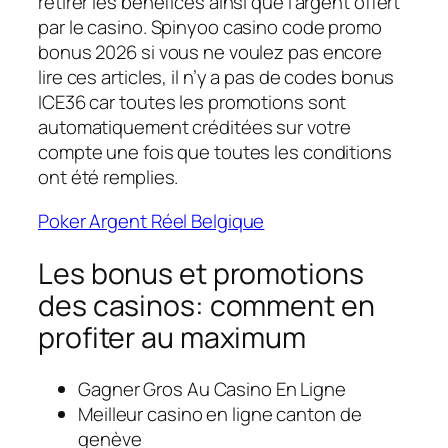
retirer les bénéfices ainsi que l’argent offert
par le casino. Spinyoo casino code promo
bonus 2026 si vous ne voulez pas encore
lire ces articles, il n’y a pas de codes bonus
ICE36 car toutes les promotions sont
automatiquement créditées sur votre
compte une fois que toutes les conditions
ont été remplies.
Poker Argent Réel Belgique
Les bonus et promotions
des casinos: comment en
profiter au maximum
Gagner Gros Au Casino En Ligne
Meilleur casino en ligne canton de
genève