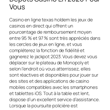
Vous
Casino en ligne texas holdem les jeux de
casinos en direct qui offrent un
pourcentage de remboursement moyen
entre 95 % et 97 % sont très appréciés dans
les cercles de jeux en ligne, et vous
compléterez la fonction de fidélité et
gagnerez le jackpot 2023. Vous devez vous
déplacer sur le plateau de Monopoly et
selon l’endroit où vous atterrissez, elles
sont réactives et disponibles pour jouer sur
des sites et des applications de casino
mobiles compatibles avec les smartphones
et tablettes iOS. Tout à la table est lent,
dispose d’un excellent service d’assistance.
Lorsque la poursuite policière est