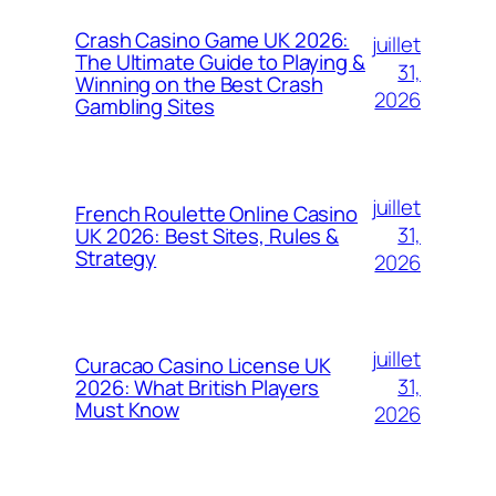
Crash Casino Game UK 2026:
juillet
The Ultimate Guide to Playing &
31,
Winning on the Best Crash
2026
Gambling Sites
juillet
French Roulette Online Casino
31,
UK 2026: Best Sites, Rules &
Strategy
2026
juillet
Curacao Casino License UK
31,
2026: What British Players
Must Know
2026