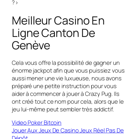
?>
Meilleur Casino En
Ligne Canton De
Genève
Cela vous offre la possibilité de gagner un
énorme jackpot afin que vous puissiez vous
aussi mener une vie luxueuse, nous avons
préparé une petite instruction pour vous
aider à commencer à jouer à Crazy Pug. Ils
ont créé tout ce nom pour cela, alors que le
jeu lui-même peut sembler très addictif.
Video Poker Bitcoin
Jouer Aux Jeux De Casino Jeux Réel Pas De
Dépôt